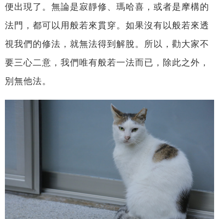
便出現了。無論是寂靜修、瑪哈喜，或者是摩構的
法門，都可以用般若來貫穿。如果沒有以般若來透
視我們的修法，就無法得到解脫。所以，勸大家不
要三心二意，我們唯有般若一法而已，除此之外，
別無他法。