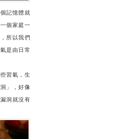
這個記憶體就
比一個家庭一
解，所以我們
福氣是由日常
這些習氣，生
漏洞」，好像
，漏洞就沒有