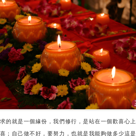
求的就是一個緣份，我們修行，是站在一個歡喜心
喜；自己做不好，要努力，也就是我能夠做多少這