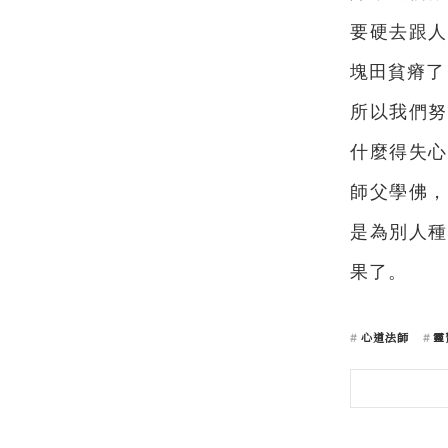
要硬去跟人
塊田貧瘠了
所以我們努
什麼得失心
師父學佛，
是為別人種
果了。
心道法師
靈