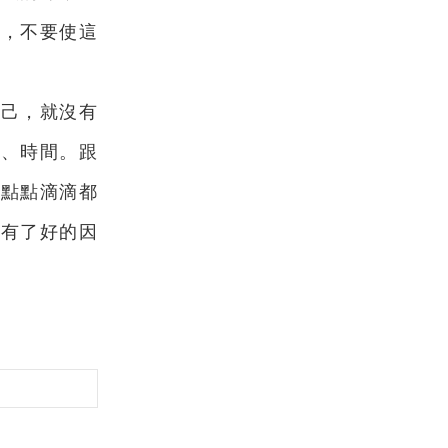
下，不要使這
自己，就沒有
命、時間。跟
，點點滴滴都
，有了好的因