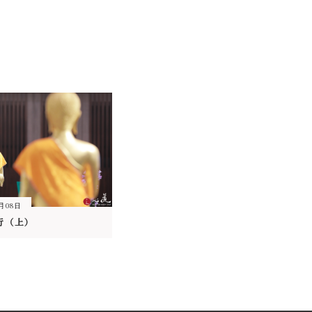
3月08日
行（上）