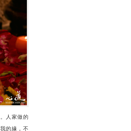
上。人家做的
是我的緣，不