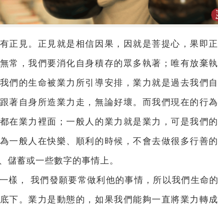
有正見。正見就是相信因果，因就是菩提心，果即
無常，我們要消化自身積存的眾多執著；唯有放棄
我們的生命被業力所引導安排，業力就是過去我們
跟著自身所造業力走，無論好壞。而我們現在的行
都在業力裡面；一般人的業力就是業力，可是我們
為一般人在快樂、順利的時候，不會去做很多行善
、儲蓄或一些數字的事情上。
一樣， 我們發願要常做利他的事情，所以我們生命
底下。業力是動態的，如果我們能夠一直將業力轉