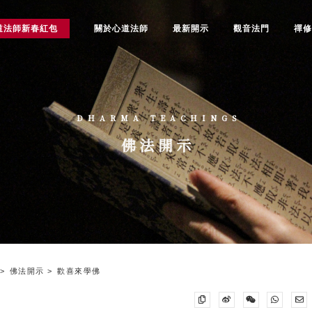
道法師新春紅包
關於心道法師
最新開示
觀音法門
禪
DHARMA TEACHINGS
佛法開示
佛法開示
歡喜來學佛