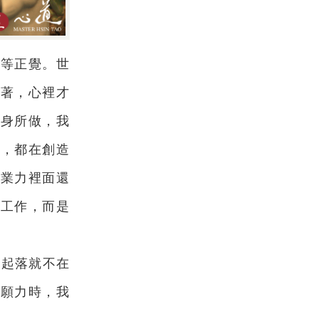
正等正覺。世
執著，心裡才
自身所做，我
為，都在創造
的業力裡面還
的工作，而是
的起落就不在
成願力時，我