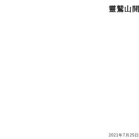
靈鷲山開
2021年7月2