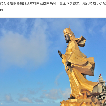
然而透過網際網路沒有時間跟空間隔閡，讓全球的靈鷲人在此時刻，仍然
日。