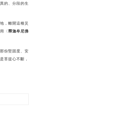
異的、分段的生
地，離開這種災
用〈
釋迦牟尼佛
那份堅固度、安
是菩提心不斷，