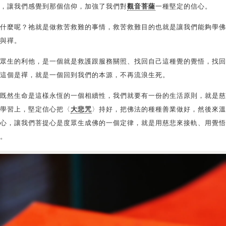
，讓我們感覺到那個信仰，加強了我們對
觀音菩薩
一種堅定的信心。
什麼呢？祂就是做救苦救難的事情，救苦救難目的也就是讓我們能夠學佛
與禪。
眾生的利他，是一個就是救護跟服務關照、找回自己這種覺的覺悟，找回
這個是禪，就是一個回到我們的本源，不再流浪生死。
既然生命是這樣永恆的一個相續性，我們就要有一份的生活原則，就是慈
學習上，堅定信心把〈
大悲咒
〉持好，把佛法的種種善業做好，然後來溫
心，讓我們菩提心是度眾生成佛的一個定律，就是用慈悲來接軌、用覺悟
。