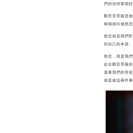
們的信仰鞏固好
觀世音菩薩是做
兩個就叫做慈悲
慈悲就是我們對
到自己的本源，
慈悲，就是我們
起在觀音菩薩的
溫養我們的菩提
就是做這兩件事