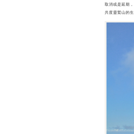
取消或是延期，
共度靈鷲山的生