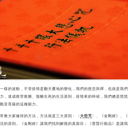
一樣的波動，不管疫情是翻天覆地的變化，我們的慈悲與禪，也就是我們
力，達成救苦救難、脫離生死的生活原則，疫情來的時候，我們總是慌慌
觀音菩薩的這種願力。
常教大家修持的方法，方法就是三大原則：〈
大悲咒
〉、《金剛經》、《
活的原則。《金剛經》讓我們找到解脫的真面目；《普賢行願品》是讓我