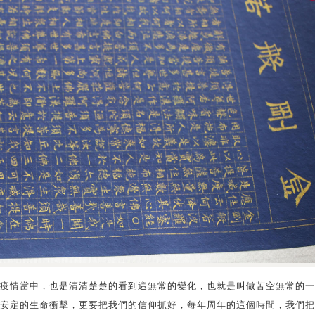
疫情當中，也是清清楚楚的看到這無常的變化，也就是叫做苦空無常的一
安定的生命衝擊，更要把我們的信仰抓好，每年周年的這個時間，我們把