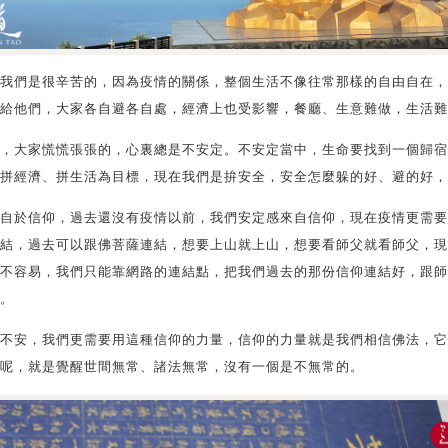
我們是很辛苦的，因為疫情的關係，整個生活不像往常那樣的自由自在，
給他們，大家各自避各自處，經濟上也受影響，餐廳、生意難做，生活難
，大家慌慌張張的，心裏總是不安定。不安定當中，生命要找到一個歸宿
拼經濟、拼生活為目標，現在我們是拚安全，安全怎麼躲的好、避的好，
自於信仰，過去還沒有疫情以前，我們安定感來自信仰，現在疫情更需要
結，過去可以跟佛菩薩連結，想要上山就上山，想要看師父就看師父，現
不容易，我們只能靠網路的連結點，把我們過去的那份信仰連結好，跟師
。
不安，我們更需要用這種信仰的力量，信仰的力量就是我們相信佛法，它
呢，就是覺醒世間無常、諸法無常，沒有一個是不無常的。