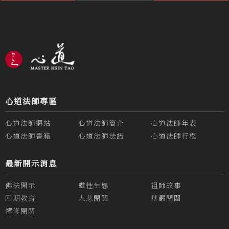
心道法師專區
心道法師網站
心道法師簡介
心道法師年表
心道法師書籍
心道法師法語
心道法師行程
最新開示消息
佛法開示
靈性生態
祖師故事
四期教育
大悲閉關
華嚴閉關
禪修閉關