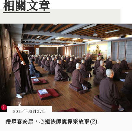
相關文章
2015年03月27日
僧眾春安居，心道法師說禪宗故事(2)