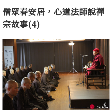
僧眾春安居，心道法師說禪
宗故事(4)