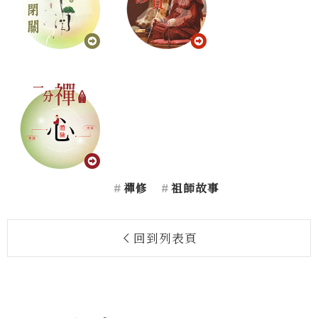
禪修
祖師故事
回到列表頁