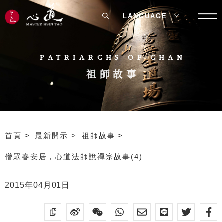
LANGUAGE
PATRIARCHS OF CHAN
祖師故事
首頁
最新開示
祖師故事
僧眾春安居，心道法師說禪宗故事(4)
2015年04月01日