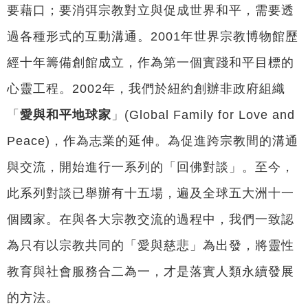
要藉口；要消弭宗教對立與促成世界和平，需要透
過各種形式的互動溝通。2001年世界宗教博物館歷
經十年籌備創館成立，作為第一個實踐和平目標的
心靈工程。2002年，我們於紐約創辦非政府組織
「
愛與和平地球家
」(Global Family for Love and
Peace)，作為志業的延伸。為促進跨宗教間的溝通
與交流，開始進行一系列的「回佛對談」。至今，
此系列對談已舉辦有十五場，遍及全球五大洲十一
個國家。在與各大宗教交流的過程中，我們一致認
為只有以宗教共同的「愛與慈悲」為出發，將靈性
教育與社會服務合二為一，才是落實人類永續發展
的方法。