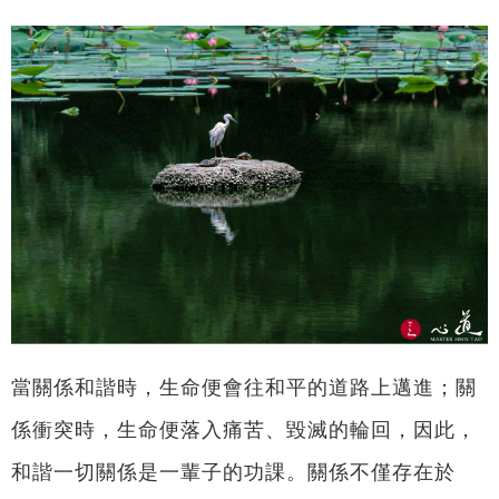
當關係和諧時，生命便會往和平的道路上邁進；關
係衝突時，生命便落入痛苦、毀滅的輪回，因此，
和諧一切關係是一輩子的功課。關係不僅存在於