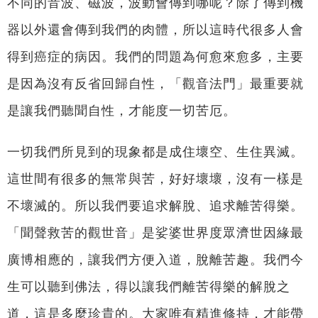
不同的音波、磁波，波動會傳到哪呢？除了傳到機
器以外還會傳到我們的肉體，所以這時代很多人會
得到癌症的病因。我們的問題為何愈來愈多，主要
是因為沒有反省回歸自性，「觀音法門」最重要就
是讓我們聽聞自性，才能度一切苦厄。
一切我們所見到的現象都是成住壞空、生住異滅。
這世間有很多的無常與苦，好好壞壞，沒有一樣是
不壞滅的。所以我們要追求解脫、追求離苦得樂。
「聞聲救苦的觀世音」是娑婆世界度眾濟世因緣最
廣博相應的，讓我們方便入道，脫離苦趣。我們今
生可以聽到佛法，得以讓我們離苦得樂的解脫之
道，這是多麼珍貴的。大家唯有精進修持，才能帶