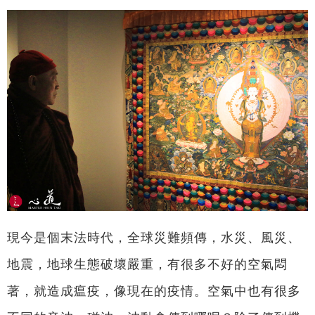
現今是個末法時代，全球災難頻傳，水災、風災、
地震，地球生態破壞嚴重，有很多不好的空氣悶
著，就造成瘟疫，像現在的疫情。空氣中也有很多