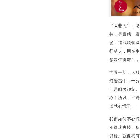
〈
大悲咒
〉，是
持，是靈感、靈
發，造成幾個國
行功夫，用在生
願眾生得離苦，
世間一切，人與
幻變當中，十分
們是跟著師父、
心！所以，平時
以就心慌了。」
我們如何不心慌
不會迷失掉。所
資糧。就像我有