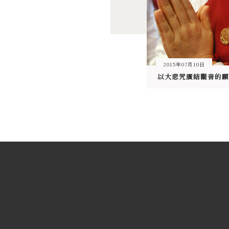
2015年07月10日
以大悲咒廣結觀音的願