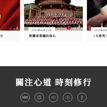
2015年06月23日
2015年06
力
對觀音菩薩的信心
〈大悲咒
關注心道 時刻修行