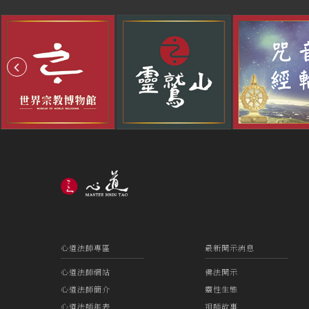
心道法師專區
最新開示消息
心道法師網站
佛法開示
心道法師簡介
靈性生態
心道法師年表
祖師故事