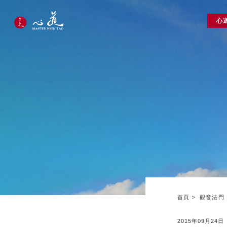
心
首頁
觀音法門
2015年09月24日