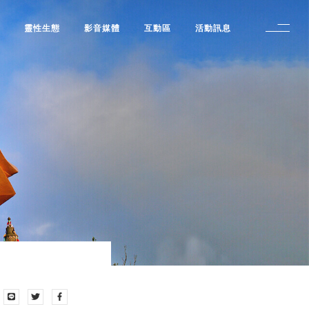
修
靈性生態
影音媒體
互動區
活動訊息