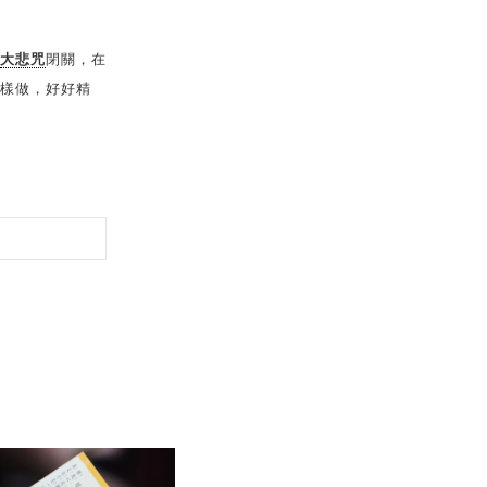
大悲咒
閉關，在
樣做，好好精