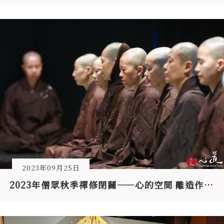
2023年09月25日
2023年僧眾秋季禪修閉關——心的空間 離造作顯空明