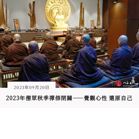
2023年09月20日
2023年僧眾秋季禪修閉關——覺觀心性 還原自己