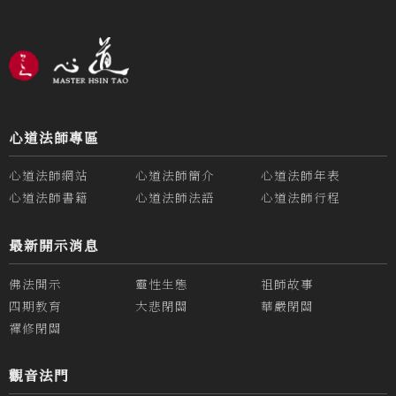
心道法師專區
心道法師網站
心道法師簡介
心道法師年表
心道法師書籍
心道法師法語
心道法師行程
最新開示消息
佛法開示
靈性生態
祖師故事
四期教育
大悲閉關
華嚴閉關
禪修閉關
觀音法門