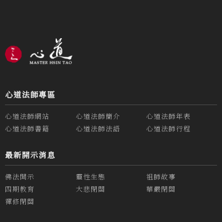
心道法師專區
心道法師網站
心道法師簡介
心道法師年表
心道法師書籍
心道法師法語
心道法師行程
最新開示消息
佛法開示
靈性生態
祖師故事
四期教育
大悲閉關
華嚴閉關
禪修閉關