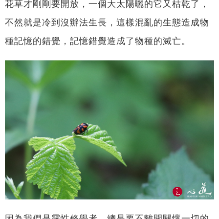
花草才剛剛要開放，一個大太陽曬的它又枯乾了，
不然就是冷到沒辦法生長，這樣混亂的生態造成物
種記憶的錯覺，記憶錯覺造成了物種的滅亡。
因為我們是靈性修學者，總是要不離開關懷一切的