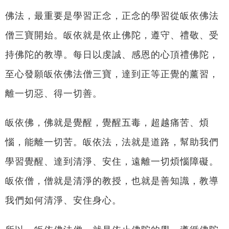
佛法，最重要是學習正念，正念的學習從皈依佛法
僧三寶開始。皈依就是依止佛陀，遵守、禮敬、受
持佛陀的教導。每日以虔誠、感恩的心頂禮佛陀，
至心發願皈依佛法僧三寶，達到正等正覺的薰習，
離一切惡、得一切善。
皈依佛，佛就是覺醒，覺醒五毒，超越痛苦、煩
惱，能離一切苦。皈依法，法就是道路，幫助我們
學習覺醒、達到清淨、安住，遠離一切煩惱障礙。
皈依僧，僧就是清淨的教授，也就是善知識，教導
我們如何清淨、安住身心。