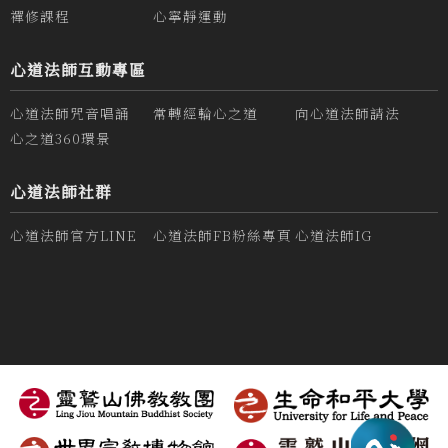
禪修課程
心寧靜運動
心道法師互動專區
心道法師咒音唱誦
常轉經輪心之道
向心道法師請法
心之道360環景
心道法師社群
心道法師官方LINE
心道法師FB粉絲專頁
心道法師IG