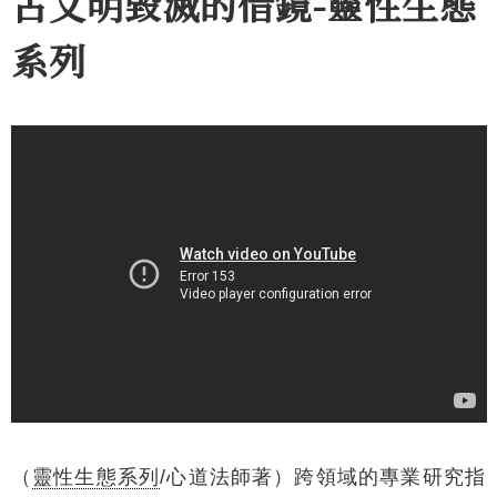
古文明毀滅的借鏡-靈性生態
系列
（
靈性生態系列
/心道法師著）跨領域的專業研究指