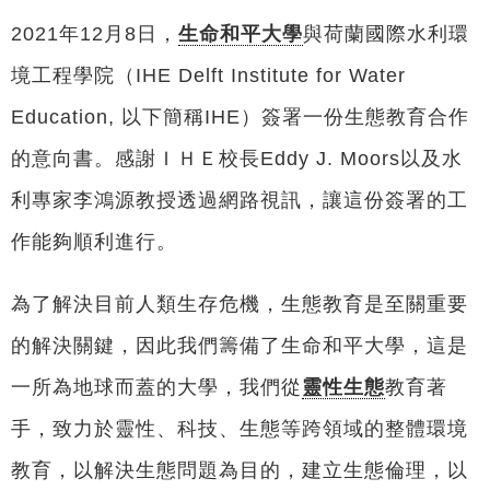
2021年12月8日，
生命和平大學
與荷蘭國際水利環
境工程學院（IHE Delft Institute for Water
Education, 以下簡稱IHE）簽署一份生態教育合作
的意向書。感謝ＩＨＥ校長Eddy J. Moors以及水
利專家李鴻源教授透過網路視訊，讓這份簽署的工
作能夠順利進行。
為了解決目前人類生存危機，生態教育是至關重要
的解決關鍵，因此我們籌備了生命和平大學，這是
一所為地球而蓋的大學，我們從
靈性生態
教育著
手，致力於靈性、科技、生態等跨領域的整體環境
教育，以解決生態問題為目的，建立生態倫理，以