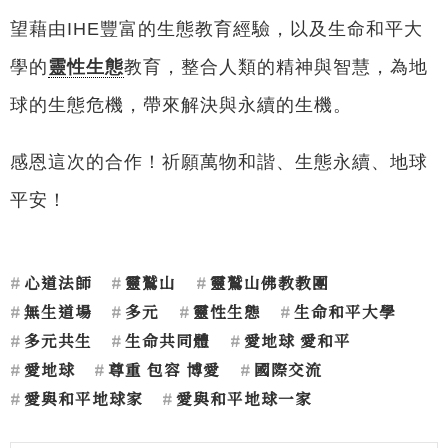
望藉由IHE豐富的生態教育經驗，以及生命和平大
學的
靈性生態
教育，整合人類的精神與智慧，為地
球的生態危機，帶來解決與永續的生機。
感恩這次的合作！祈願萬物和諧、生態永續、地球
平安！
心道法師
靈鷲山
靈鷲山佛教教團
無生道場
多元
靈性生態
生命和平大學
多元共生
生命共同體
愛地球 愛和平
愛地球
尊重 包容 博愛
國際交流
愛與和平地球家
愛與和平地球一家