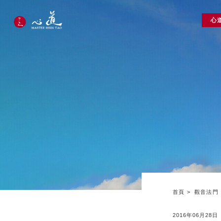
心
首頁
觀音法門
2016年06月28日