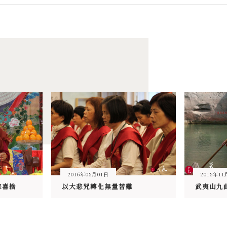
2016年05月01日
2015年11
悲喜捨
以大悲咒轉化無量苦難