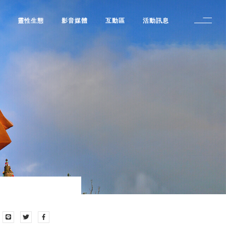
修
靈性生態
影音媒體
互動區
活動訊息