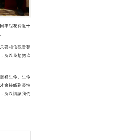
來回車程花費近十
。
只要相信觀音菩
，所以我想把這
服務生命、生命
才會接觸到靈性
，所以請讓我們