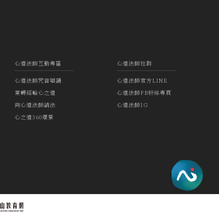
心道法師互動專區
心道法師社群
心道法師咒音唱誦
心道法師官方LINE
常轉經輪心之道
心道法師FB粉絲專頁
向心道法師請法
心道法師IG
心之道360環景