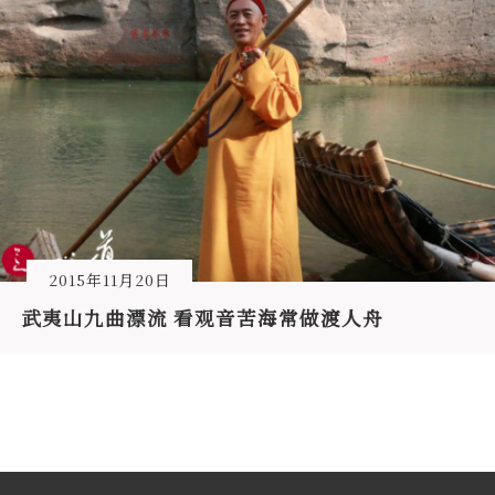
2015年11月20日
武夷山九曲漂流 看观音苦海常做渡人舟