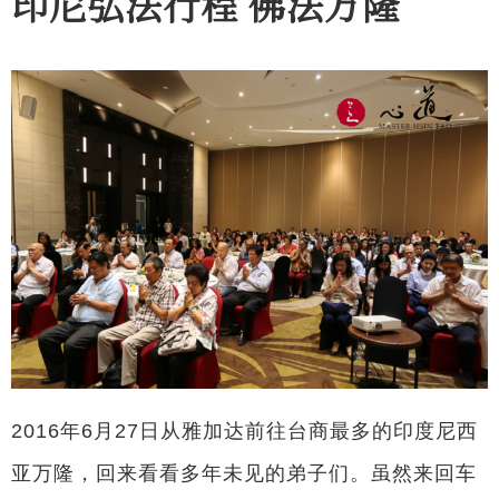
印尼弘法行程 佛法万隆
2016年6月27日从雅加达前往台商最多的印度尼西
亚万隆，回来看看多年未见的弟子们。虽然来回车