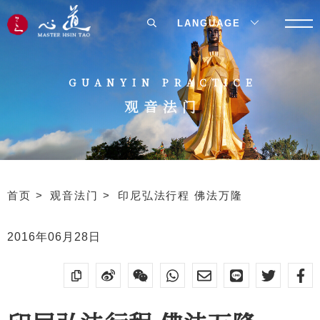
LANGUAGE
GUANYIN PRACTICE
观音法门
首页
观音法门
印尼弘法行程 佛法万隆
2016年06月28日