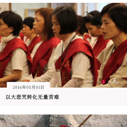
2016年05月01日
以大悲咒转化无量苦难