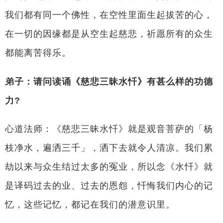
我们都有同一个佛性，在空性里面生起拔苦的心，
在一切的因缘都是从空生起慈悲，祈愿所有的众生
都能离苦得乐。
弟子：请问读诵《慈悲三昧水忏》有甚么样的功德
力?
心道法师：《慈悲三昧水忏》就是观音菩萨的「杨
枝净水，遍洒三千」，洒下去就令人清凉。我们累
劫以来与众生结过太多的冤业，所以念《水忏》就
是译码过去的业、过去的恩怨，忏悔我们内心的记
忆，这些记忆，都记在我们的潜意识里。