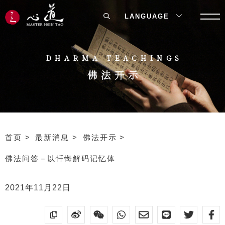
LANGUAGE
DHARMA TEACHINGS
佛法开示
首页
最新消息
佛法开示
佛法问答－以忏悔解码记忆体
2021年11月22日