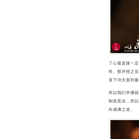
了心最直接一定
性。那开悟之后
直下功夫直到最
所以我们学佛就
制造恶业，所以
向成佛之道。