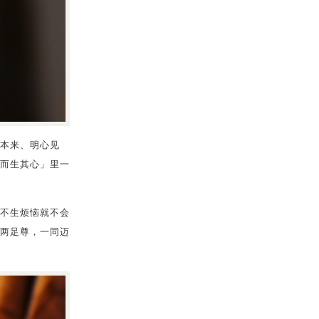
本来、明心见
而生其心」里一
不生烦恼就不会
两足尊，一同迈