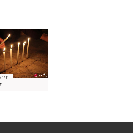
月17日
命