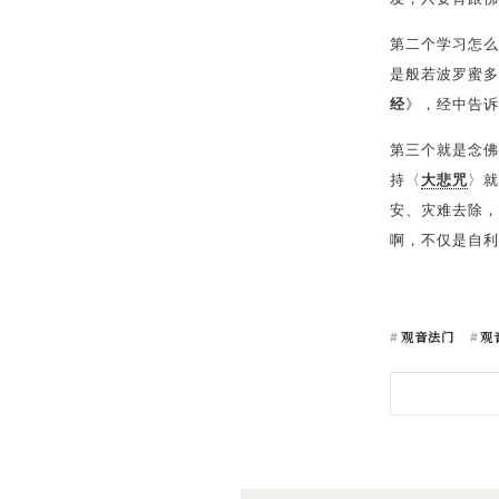
第二个学习怎么
是般若波罗蜜多
经
》，经中告诉
第三个就是念佛
持〈
大悲咒
〉就
安、灾难去除，
啊，不仅是自利
观音法门
观