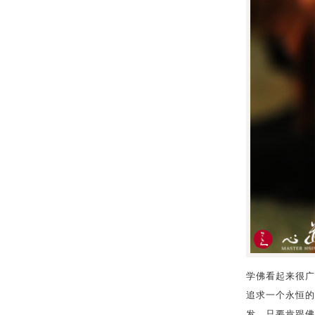
学佛看起来很广
追求一个永恒的
发，只要肯跟佛