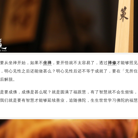
要从坐禅开始，如果不
坐禅
，要开悟就不太容易了，透过
禅修
才能够照见
，明心见性之后还能做甚么？明心见性后还不等于成就了，要在「无所住
后解脱。
是要成佛，成佛是甚么呢？就是圆满了福跟慧，有了智慧就不会生烦恼，
我们就是要有智慧才能够延续善业，追随佛陀，生生世世学习佛陀的福慧