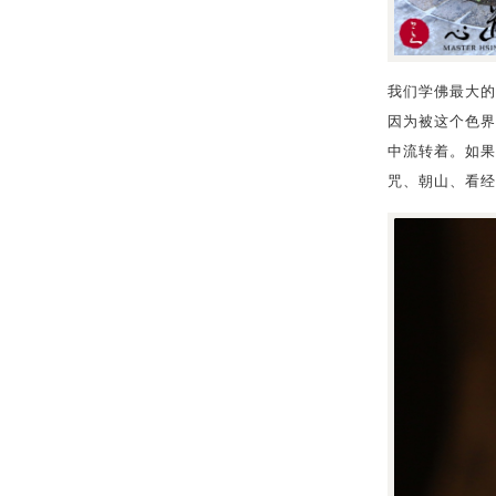
我们学佛最大的
因为被这个色界
中流转着。如果
咒、朝山、看经