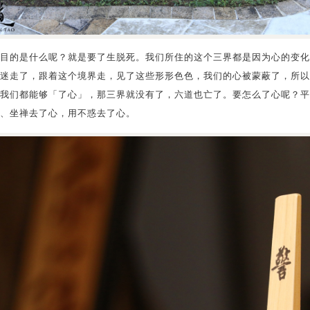
目的是什么呢？就是要了生脱死。我们所住的这个三界都是因为心的变化
迷走了，跟着这个境界走，见了这些形形色色，我们的心被蒙蔽了，所以
我们都能够「了心」，那三界就没有了，六道也亡了。要怎么了心呢？平
、坐禅去了心，用不惑去了心。