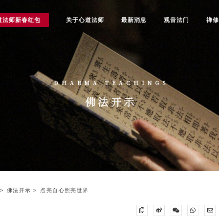
道法师新春红包
关于心道法师
最新消息
观音法门
禅
DHARMA TEACHINGS
佛法开示
佛法开示
点亮自心照亮世界