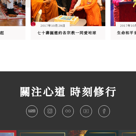
2017年10月28日
2017年10
起
七十壽誕邀約各宗教一同愛地球
關注心道 時刻修行