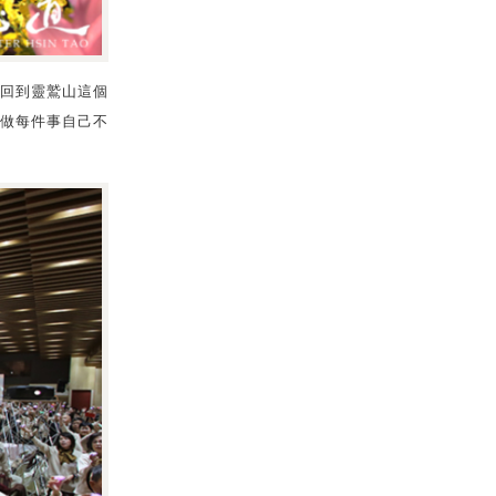
起回到靈鷲山這個
做每件事自己不