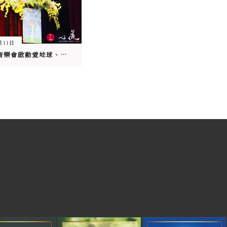
月11日
生命和平音樂會啟動愛地球、愛和平