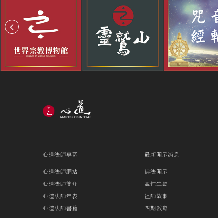
心道法師專區
最新開示消息
心道法師網站
佛法開示
心道法師簡介
靈性生態
心道法師年表
祖師故事
心道法師書籍
四期教育