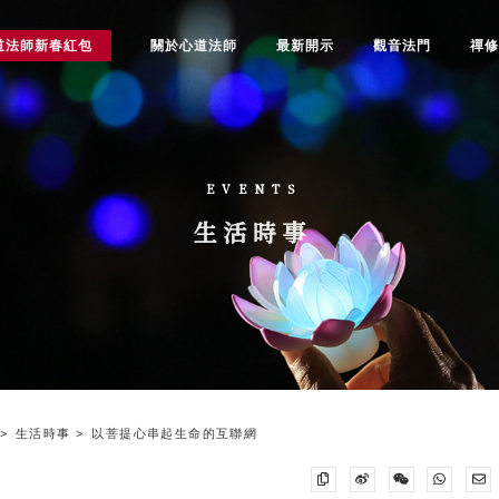
道法師新春紅包
關於心道法師
最新開示
觀音法門
禪
EVENTS
生活時事
生活時事
以菩提心串起生命的互聯網