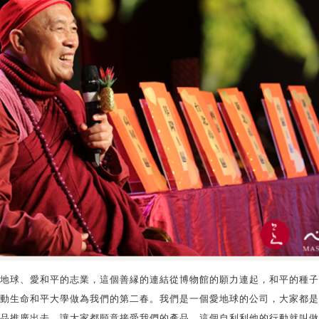
地球、愛和平的志業，這個善縁的連結從博物館的願力連起，和平的種子
動生命和平大學做為我們的第二春。我們是一個愛地球的公司，大家都是
品推廣出去，讓大家都願意接受我們的產品，這個自利利他的行動就叫做