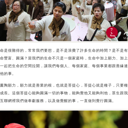
命是很難得的，常常我們要想，是不是浪費了許多生命的時間？是不是有
命豐富、圓滿？當我們的生命不只是一個家庭時，生命中加上願力、加上
一起把生命的空間拉開，讓我們每個人、每個家庭、每個事業都跟善緣連
他的事。
薰陶願力，願力就是善業的根，也就是菩提心，菩提心就是種子，只要種
成長。這個菩提心能夠圓滿一切的事物，能夠覺他又能夠利他，眾生跟我
互聯網裡我們做奉獻服務，以及做覺醒的事，一直做到覺行圓滿。