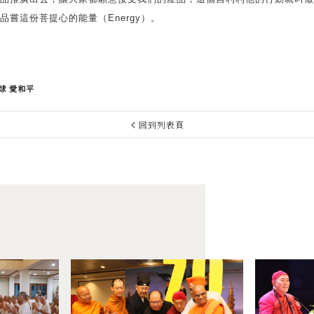
品嘗這份菩提心的能量（Energy）。
球 愛和平
回到列表頁