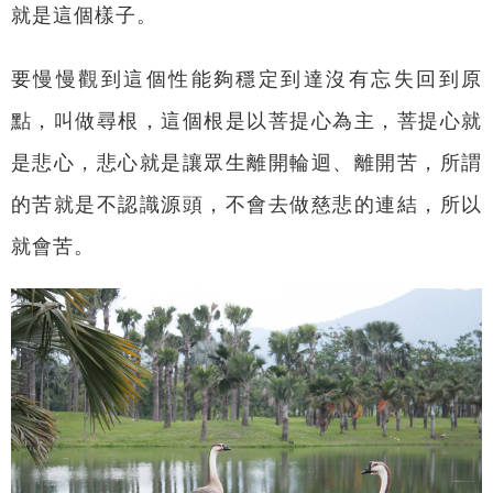
就是這個樣子。
要慢慢觀到這個性能夠穩定到達沒有忘失回到原
點，叫做尋根，這個根是以菩提心為主，菩提心就
是悲心，悲心就是讓眾生離開輪迴、離開苦，所謂
的苦就是不認識源頭，不會去做慈悲的連結，所以
就會苦。