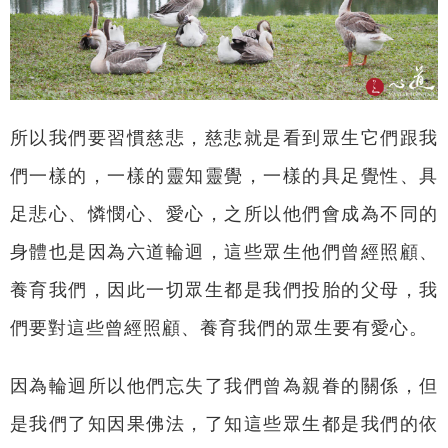
所以我們要習慣慈悲，慈悲就是看到眾生它們跟我
們一樣的，一樣的靈知靈覺，一樣的具足覺性、具
足悲心、憐憫心、愛心，之所以他們會成為不同的
身體也是因為六道輪迴，這些眾生他們曾經照顧、
養育我們，因此一切眾生都是我們投胎的父母，我
們要對這些曾經照顧、養育我們的眾生要有愛心。
因為輪迴所以他們忘失了我們曾為親眷的關係，但
是我們了知因果佛法，了知這些眾生都是我們的依