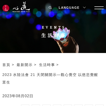
LANGUAGE
EVENTS
生活時事
首頁
最新開示
生活時事
2023 水陸法會 21 天閉關開示—觀心覺空 以慈悲覺醒
眾生
2023年08月02日