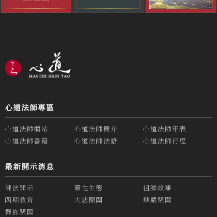
心道法師專區
心道法師網站
心道法師簡介
心道法師年表
心道法師書籍
心道法師法語
心道法師行程
最新開示消息
佛法開示
靈性生態
祖師故事
四期教育
大悲閉關
華嚴閉關
禪修閉關