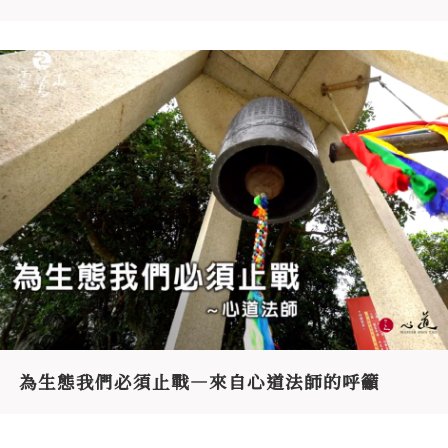
為生態我們必須止戰—來自心道法師的呼籲