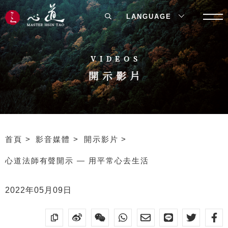
LANGUAGE
VIDEOS
開示影片
首頁
影音媒體
開示影片
心道法師有聲開示 — 用平常心去生活
2022年05月09日