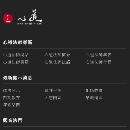
心道法師專區
心道法師網站
心道法師簡介
心道法師年表
心道法師書籍
心道法師法語
心道法師行程
最新開示消息
佛法開示
靈性生態
祖師故事
四期教育
大悲閉關
華嚴閉關
禪修閉關
觀音法門