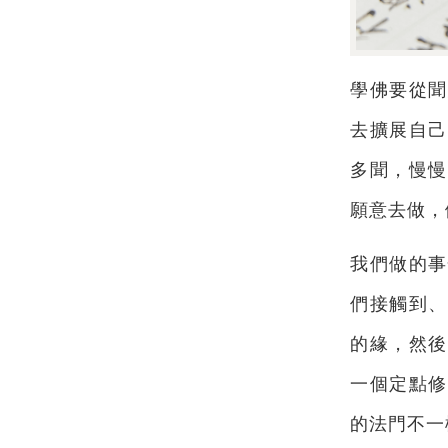
學佛要從聞
去擴展自己
多聞，慢慢
願意去做，
我們做的事
們接觸到、
的緣，然後
一個定點修
的法門不一