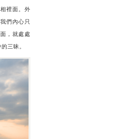
假相裡面。外
，我們內心只
裡面，就處處
中的三昧。