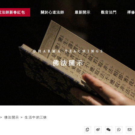
道法師新春紅包
關於心道法師
最新開示
觀音法門
禪
DHARMA TEACHINGS
佛法開示
佛法開示
生活中的三昧