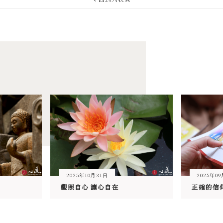
2025年10月31日
2025年0
觀照自心 讓心自在
正確的信