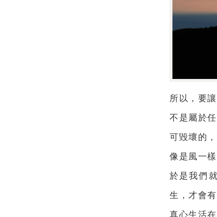
所以，要讓
不是屬於任
可毀壞的，
像是風一樣
於是我們
生，才會有
真心生活在