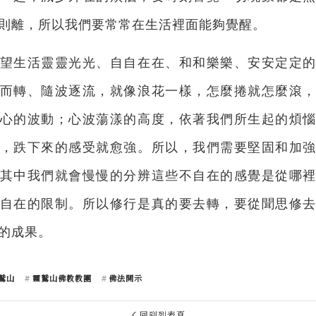
則離，所以我們要常常在生活裡面能夠覺醒。
望生活靈靈光光、自自在在、和和樂樂、安安定定
而轉、隨波逐流，就像浪花一樣，怎麼捲就怎麼滾
心的波動；心波蕩漾的高度，依著我們所生起的煩
，跌下來的感受就愈強。所以，我們需要堅固和加
其中我們就會慢慢的分辨這些不自在的感覺是從哪
自在的限制。所以修行是真的要去轉，要從聞思修
的成果。
鷲山
靈鷲山佛教教團
佛法開示
回到列表頁