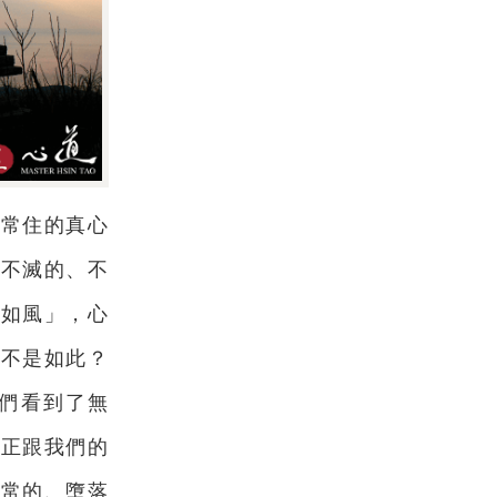
這常住的真心
生不滅的、不
心如風」，心
嘗不是如此？
們看到了無
真正跟我們的
無常的、墮落