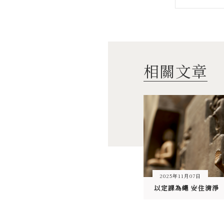
相關文章
2025年11月07日
以定課為繩 安住清淨