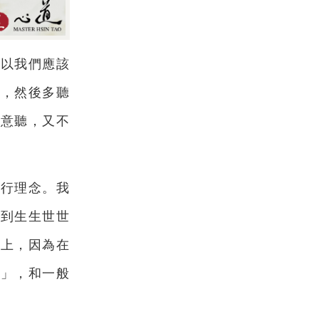
所以我們應該
開，然後多聽
願意聽，又不
修行理念。我
徹到生生世世
得上，因為在
田」，和一般