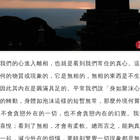
我們的心進入離相，也就是看到我們常住的真心。
何的物質或現象的，它是無相的，無相的東西是不
因此其內在是圓滿具足的。平常我們說「身如聚沫
的轉動，身體如泡沫這樣的短暫無常，那麼外境何
就不會貪戀外在的一切，也不會貪戀內在的幻覺。我
喜悅；看到了無相，才會有柔軟。總而言之，能夠
一起，減少外在的煩惱，要時刻警覺一切現象都是