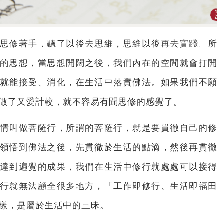
思修著手，聽了以後去思維，思維以後再去實踐。
的思想，當思想開闊之後，我們內在的空間就會打
就能接受、消化，在生活中落實佛法。如果我們不
做了又愛計較，就不容易有聞思修的感覺了。
情叫做菩薩行，所謂的菩薩行，就是要貫徹自己的
領悟到佛法之後，先貫徹於生活的點滴，然後再貫
達到遍覺的成果，我們在生活中修行就處處可以接
行就無法顧全很多地方，「工作即修行、生活即福
樣，是屬於生活中的三昧。