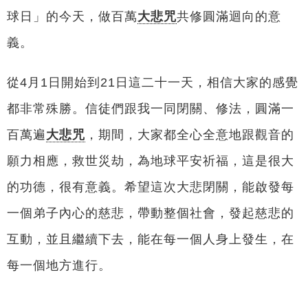
球日」的今天，做百萬
大悲咒
共修圓滿迴向的意
義。
從4月1日開始到21日這二十一天，相信大家的感覺
都非常殊勝。信徒們跟我一同閉關、修法，圓滿一
百萬遍
大悲咒
，期間，大家都全心全意地跟觀音的
願力相應，救世災劫，為地球平安祈福，這是很大
的功德，很有意義。希望這次大悲閉關，能啟發每
一個弟子內心的慈悲，帶動整個社會，發起慈悲的
互動，並且繼續下去，能在每一個人身上發生，在
每一個地方進行。