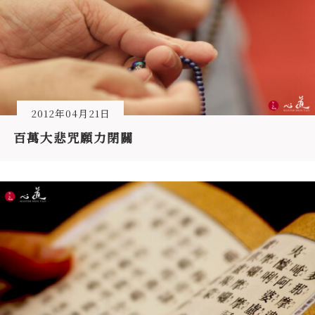
2012年04月21日
百萬大悲咒願力閉關