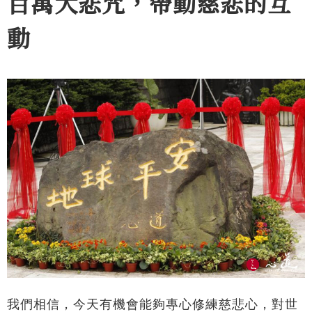
百萬大悲咒，帶動慈悲的互
動
我們相信，今天有機會能夠專心修練慈悲心，對世