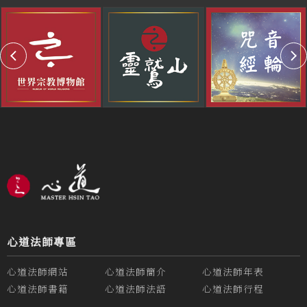
心道法師專區
心道法師網站
心道法師簡介
心道法師年表
心道法師書籍
心道法師法語
心道法師行程