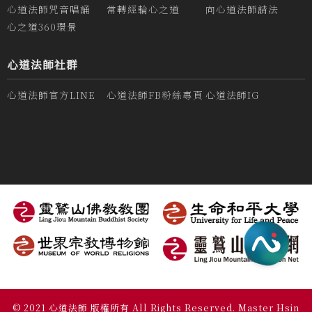
心道法師咒音唱誦
常轉經輪心之道
向心道法師請法
心之道360環景
心道法師社群
心道法師官方LINE
心道法師FB粉絲專頁
心道法師IG
© 2021 心道法師 版權所有 All Rights Reserved. Master Hsin