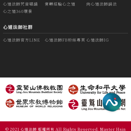
心道法師咒音唱誦
常轉經輪心之道
向心道法師請法
心之道360環景
心道法師社群
心道法師官方LINE
心道法師FB粉絲專頁
心道法師IG
© 2021 心道法師 版權所有 All Rights Reserved. Master Hsin