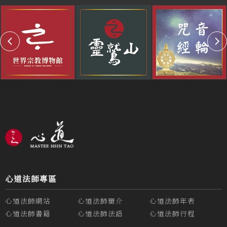
心道法師專區
心道法師網站
心道法師簡介
心道法師年表
心道法師書籍
心道法師法語
心道法師行程