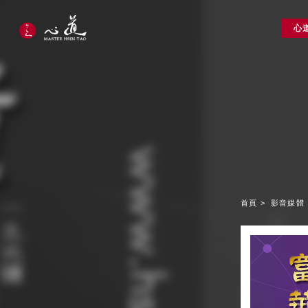
心
首頁
影音媒體