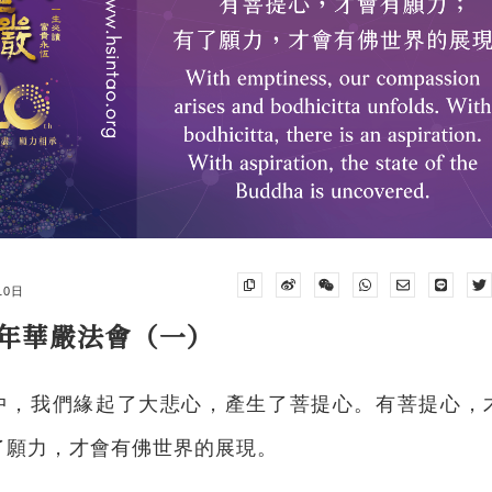
10日
4 年華嚴法會（一）
中，我們緣起了大悲心，產生了菩提心。有菩提心，
了願力，才會有佛世界的展現。