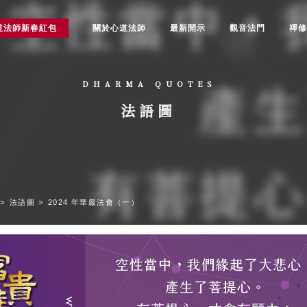
道法師新春紅包
關於心道法師
最新開示
觀音法門
禪
DHARMA QUOTES
法語圖
法語圖
2024 年華嚴法會（一）