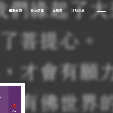
修
靈性生態
影音媒體
互動區
活動訊息