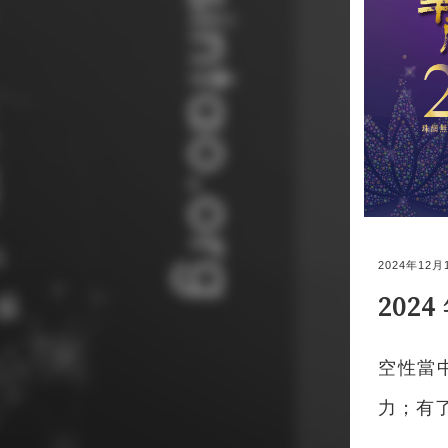
2024年12月
202
空性當
力；有