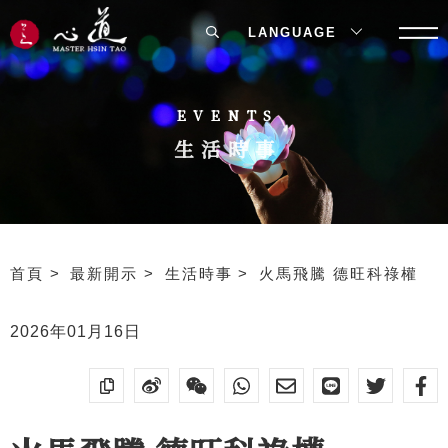
LANGUAGE
EVENTS
生活時事
首頁
最新開示
生活時事
火馬飛騰 德旺科祿權
2026年01月16日