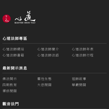
心道法師專區
心道法師網站
心道法師簡介
心道法師年表
心道法師書籍
心道法師法語
心道法師行程
最新開示消息
佛法開示
靈性生態
祖師故事
四期教育
大悲閉關
華嚴閉關
禪修閉關
觀音法門