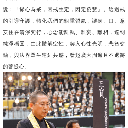
說：「攝心為戒，因戒生定，因定發慧」。透過戒
的引導守護，轉化我們的粗重習氣，讓身、口、意
安住在清淨梵行，心念能離執、離妄、離相，達到
純淨穩固，由此體解空性，契入心性光明，悲智交
融，與法界眾生連結共感，發起廣大周遍且不退轉
的菩提心。