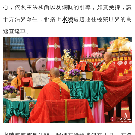
心，依照主法和尚以及儀軌的引導，如實受持，讓
十方法界眾生，都搭上
水陸
這趟通往極樂世界的高
速直達車。