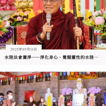
2025年09月11日
水陸法會灑淨——淨化身心、覺醒靈性的水陸壇場