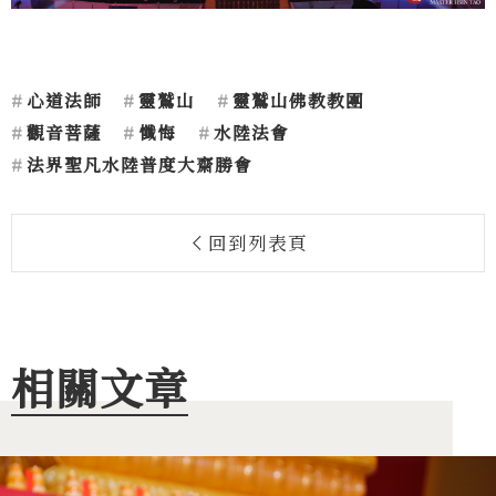
心道法師
靈鷲山
靈鷲山佛教教團
觀音菩薩
懺悔
水陸法會
法界聖凡水陸普度大齋勝會
回到列表頁
相關文章