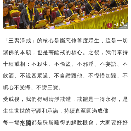
「三聚淨戒」的核心是斷惡修善度眾生，這是一切
諸佛的本願，也是菩薩戒的核心。之後，我們奉持
十種戒相：不殺生、不偷盜、不邪淫、不妄語、不
飲酒、不說四眾過、不自讚毀他、不慳惜加毀、不
瞋心不受悔、不謗三寶。
受戒後，我們得到清淨戒體，戒體是一得永得，是
生生世世的守護和承諾，持續直至圓滿成佛。
每一場
水陸
都是殊勝難得的解脫機會，大家要好好