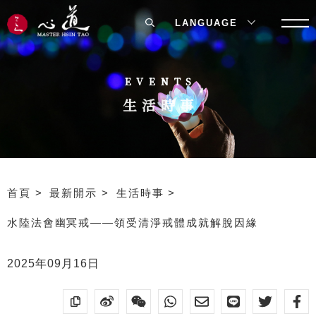
LANGUAGE
EVENTS
生活時事
首頁
最新開示
生活時事
水陸法會幽冥戒——領受清淨戒體成就解脫因緣
2025年09月16日