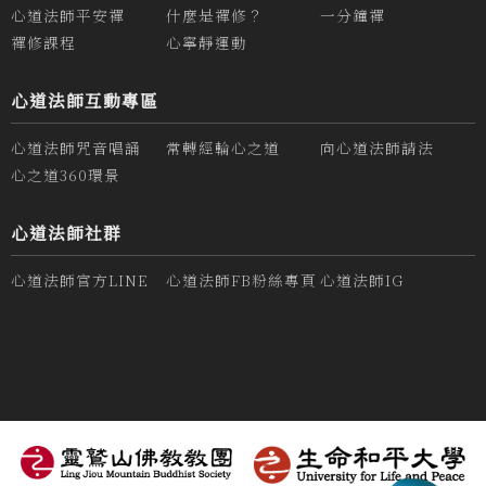
心道法師平安禪
什麼是禪修？
一分鐘禪
禪修課程
心寧靜運動
心道法師互動專區
心道法師咒音唱誦
常轉經輪心之道
向心道法師請法
心之道360環景
心道法師社群
心道法師官方LINE
心道法師FB粉絲專頁
心道法師IG