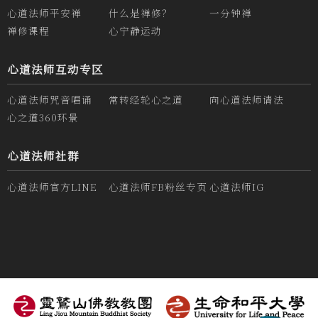
心道法师平安禅
什么是禅修？
一分钟禅
禅修课程
心宁静运动
心道法师互动专区
心道法师咒音唱诵
常转经轮心之道
向心道法师请法
心之道360环景
心道法师社群
心道法师官方LINE
心道法师FB粉丝专页
心道法师IG