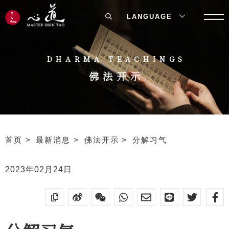
LANGUAGE
DHARMA TEACHINGS
佛法开示
首页
最新消息
佛法开示
分解习气
2023年02月24日