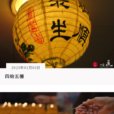
2023年02月03日
四给五德