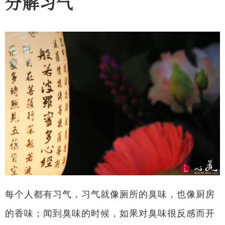
分解习气
每个人都有习气，习气就像厕所的臭味，也像厨房
的香味；闻到臭味的时候，如果对臭味很反感而开