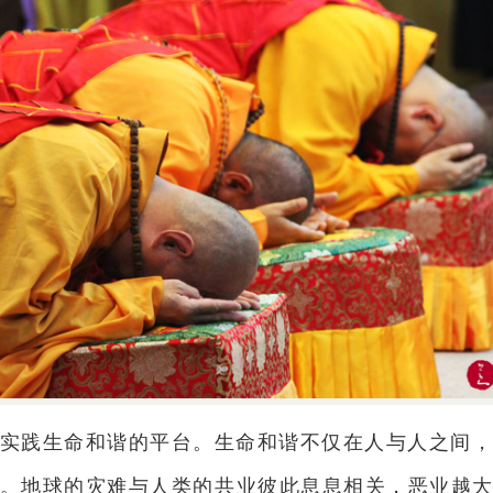
实践生命和谐的平台。生命和谐不仅在人与人之间
。地球的灾难与人类的共业彼此息息相关，恶业越