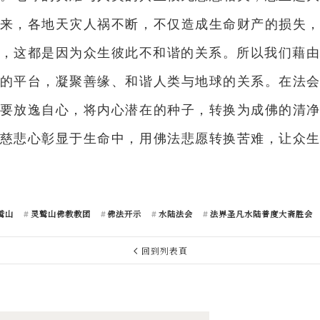
来，各地天灾人祸不断，不仅造成生命财产的损失
，这都是因为众生彼此不和谐的关系。所以我们藉
的平台，凝聚善缘、和谐人类与地球的关系。在法
要放逸自心，将内心潜在的种子，转换为成佛的清
慈悲心彰显于生命中，用佛法悲愿转换苦难，让众
鹫山
灵鹫山佛教教团
佛法开示
水陆法会
法界圣凡水陆普度大斋胜会
回到列表頁