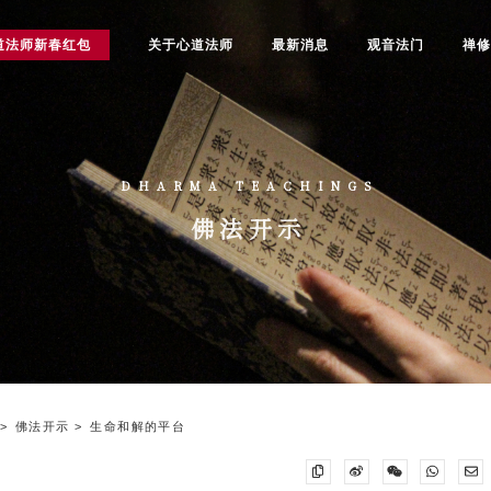
道法师新春红包
关于心道法师
最新消息
观音法门
禅
DHARMA TEACHINGS
佛法开示
佛法开示
生命和解的平台