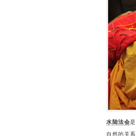
水陆法会
是
自然的关系