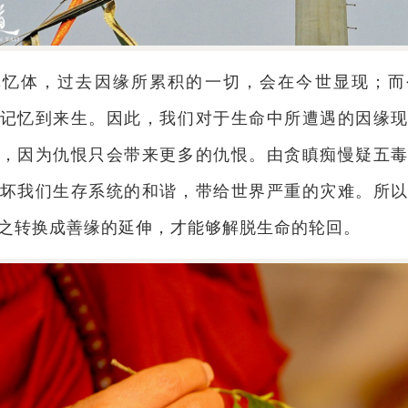
记忆体，过去因缘所累积的一切，会在今世显现；而
记忆到来生。因此，我们对于生命中所遭遇的因缘
，因为仇恨只会带来更多的仇恨。由贪瞋痴慢疑五
坏我们生存系统的和谐，带给世界严重的灾难。所
之转换成善缘的延伸，才能够解脱生命的轮回。