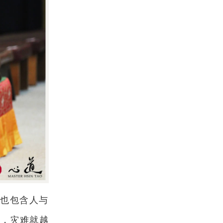
，也包含人与
大，灾难就越