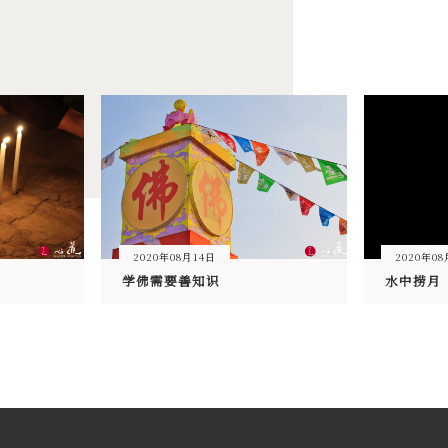
2020年08月14日
2020年08
学佛需要善知识
水中捞月