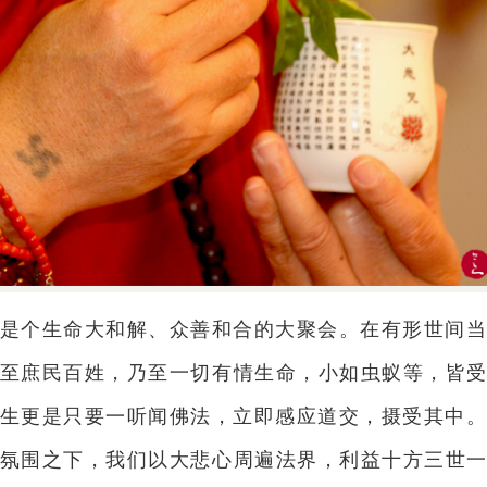
是个生命大和解、众善和合的大聚会。在有形世间
至庶民百姓，乃至一切有情生命，小如虫蚁等，皆
生更是只要一听闻佛法，立即感应道交，摄受其中
氛围之下，我们以大悲心周遍法界，利益十方三世