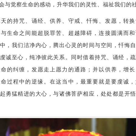
会与觉察生命的感动，升华我们的灵性、福祉我们的
七天的持咒、诵经、供养、守戒、忏悔、发愿，转换
命与生命之间能超脱罪苦、超越障碍，连接圆满而和
中，我们洁净内心，腾出心灵的时间与空间，忏悔
虔诚至心，纯净彼此关系。同时借着持咒、诵经，
生命的纠缠，发愿走上愿力的通路；并以供养，增长
生命过程中的逆缘。在这当中，最重要就是要虔诚，
起勇猛精进的大心，与诸佛菩萨相应，处处都是开