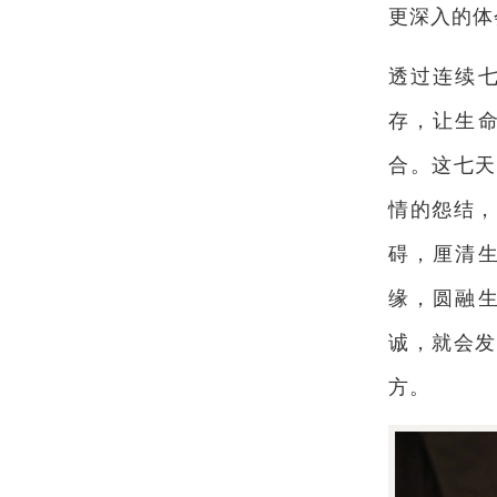
更深入的体
透过连续
存，让生
合。这七天
情的怨结，
碍，厘清
缘，圆融
诚，就会发
方。