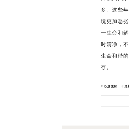
多。这些年
境更加恶劣
一生命和解
时清净，不
生命和谐的
存。
心道法师
灵