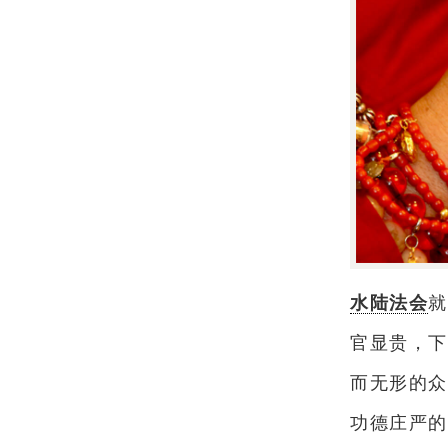
水陆法会
就
官显贵，下
而无形的众
功德庄严的