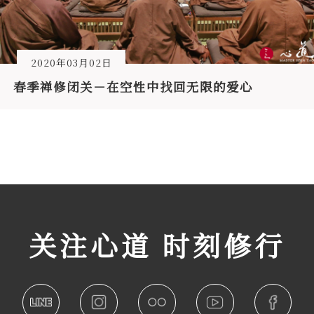
2020年03月02日
春季禅修闭关－在空性中找回无限的爱心
关注心道 时刻修行