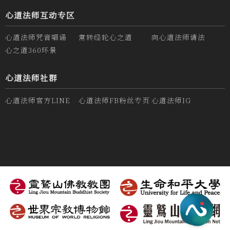
心道法师互动专区
心道法师咒音唱诵
常转经轮心之道
向心道法师请法
心之道360环景
心道法师社群
心道法师官方LINE
心道法师FB粉丝专页
心道法师IG