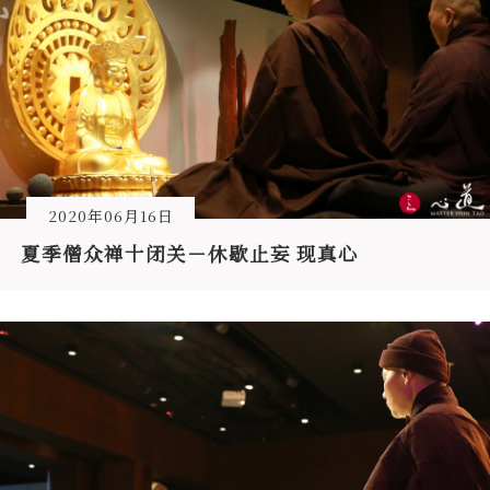
2020年06月16日
夏季僧众禅十闭关－休歇止妄 现真心