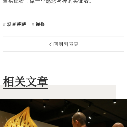
当实证者，做一个慈悲与禅的实证者。
观音菩萨
禅修
回到列表頁
相关文章