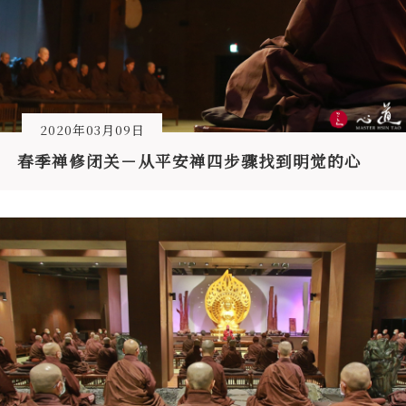
2020年03月09日
春季禅修闭关－从平安禅四步骤找到明觉的心