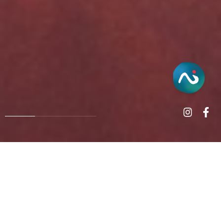
靈性
生態