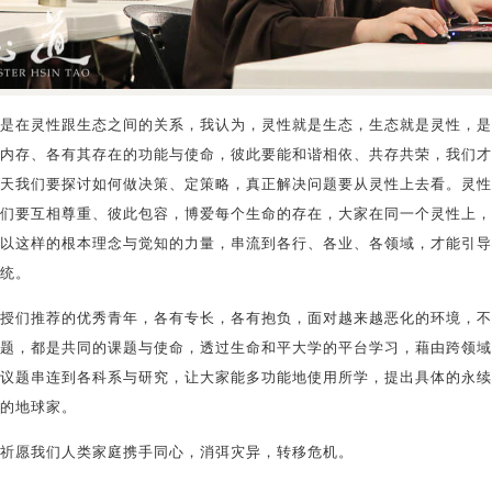
是在灵性跟生态之间的关系，我认为，灵性就是生态，生态就是灵性，是
内存、各有其存在的功能与使命，彼此要能和谐相依、共存共荣，我们才
天我们要探讨如何做决策、定策略，真正解决问题要从灵性上去看。灵性
们要互相尊重、彼此包容，博爱每个生命的存在，大家在同一个灵性上，
以这样的根本理念与觉知的力量，串流到各行、各业、各领域，才能引导
统。
授们推荐的优秀青年，各有专长，各有抱负，面对越来越恶化的环境，不
题，都是共同的课题与使命，透过生命和平大学的平台学习，藉由跨领域
议题串连到各科系与研究，让大家能多功能地使用所学，提出具体的永续
的地球家。
祈愿我们人类家庭携手同心，消弭灾异，转移危机。