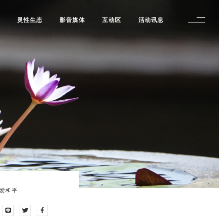
修
灵性生态
影音媒体
互动区
活动讯息
、爱和平