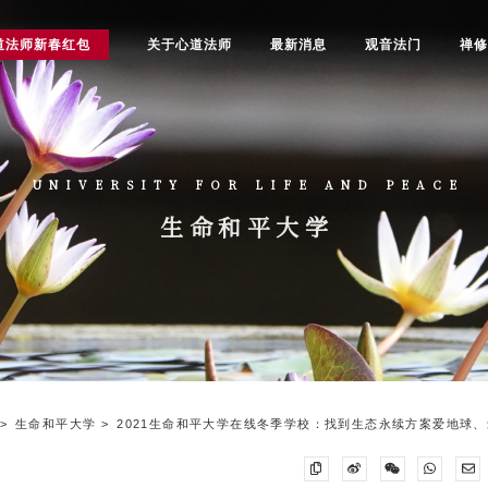
道法师新春红包
关于心道法师
最新消息
观音法门
禅
UNIVERSITY FOR LIFE AND PEACE
生命和平大学
生命和平大学
2021生命和平大学在线冬季学校：找到生态永续方案爱地球