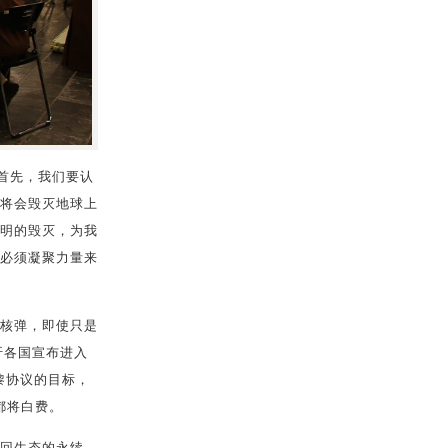
首先，我们要认
将会毁灭地球上
明的毁灭，为我
必须凝聚力量来
核弹，即使只是
吁各国宣布进入
黎协议的目标，
都将白费。