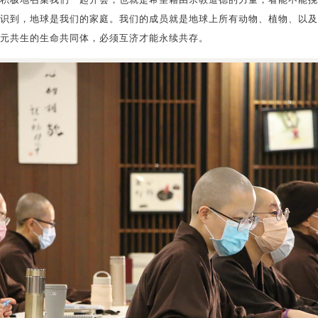
积极地召集我们一起开会，也就是希望藉由宗教道德的力量，看能不能挽
识到，地球是我们的家庭。我们的成员就是地球上所有动物、植物、以及
元共生的生命共同体，必须互济才能永续共存。