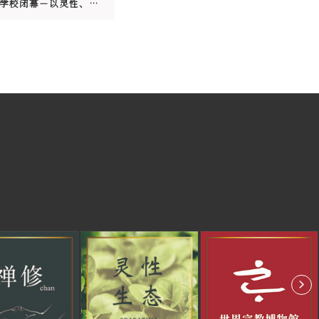
2020冬季学校闭幕－以灵性、生态与科技疗愈地球