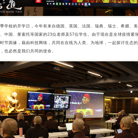
季学校的开学日，今年有来自德国、英国、法国、瑞典、瑞士、希腊、美
、中国、莱索托等国家的23位老师及57位学生。由于现在是全球疫情紧
时节因缘，藉由科技网络，共同在在线为人类、为地球，一起探讨生态的
，也必然是我们共同的使命。