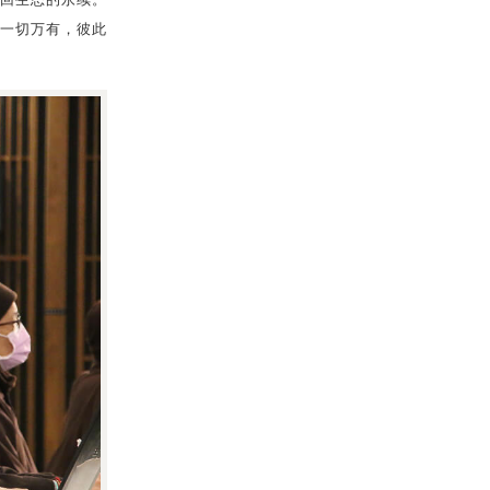
回生态的永续。
一切万有，彼此