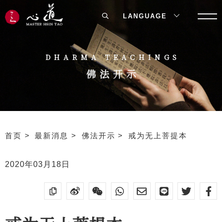
LANGUAGE
DHARMA TEACHINGS
佛法开示
首页
最新消息
佛法开示
戒为无上菩提本
2020年03月18日