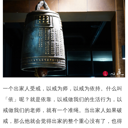
一个出家人受戒，以戒为师，以戒为依持。什么叫
「依」呢？就是依靠，以戒做我们的生活行为，以
戒做我们的老师，就有一个准绳。当出家人如果破
戒，那么他就会觉得出家的整个重心没有了，也得