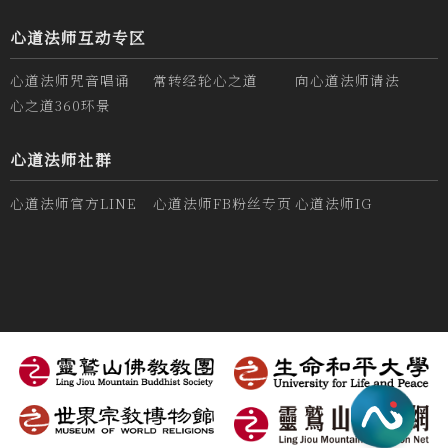
心道法师互动专区
心道法师咒音唱诵
常转经轮心之道
向心道法师请法
心之道360环景
心道法师社群
心道法师官方LINE
心道法师FB粉丝专页
心道法师IG