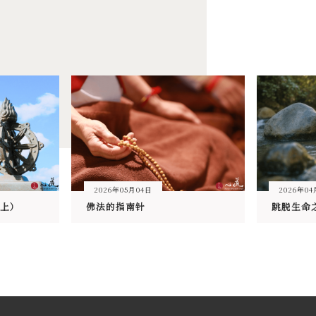
2026年05月04日
2026年0
上）
佛法的指南针
跳脱生命