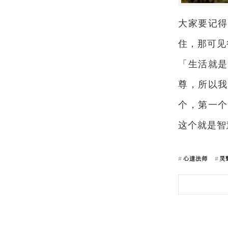
大家要记得
住，那可见
「生活就是
尊，所以我
个，第一个
这个就是智
心道法师
灵