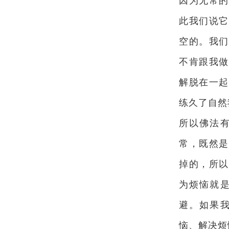
因为无常的
此我们说它
空的。我们
不肯跟我做
解脱在一起
练久了自然
所以佛法
常，既然是
掉的，所以
为烦恼就
避。如果
恼、解决烦