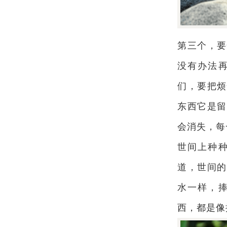
第三个，要
没有办法
们，要把烦
东西它是留
会消失，每
世间上种
道，世间的
水一样，
西，都是像