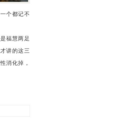
果一个都记不
就是福慧两足
刚才讲的这三
空性消化掉，