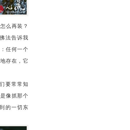
，怎么再装？
佛法告诉我
是：任何一个
远地存在，它
们要常常知
在是像抓那个
到的一切东