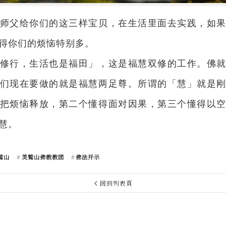
师父给你们的这三样宝贝，在生活里面去实践，如
得你们的烦恼特别多。
修行，生活也是福田」，这是福慧双修的工作。佛
们现在要做的就是福慧两足尊。所谓的「慧」就是
把烦恼释放，第二个懂得面对因果，第三个懂得以
慧。
鹫山
灵鹫山佛教教团
佛法开示
回到列表頁