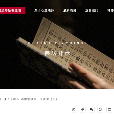
道法师新春红包
关于心道法师
最新消息
观音法门
禅
DHARMA TEACHINGS
佛法开示
佛法开示
消除烦恼的三个法宝（下）