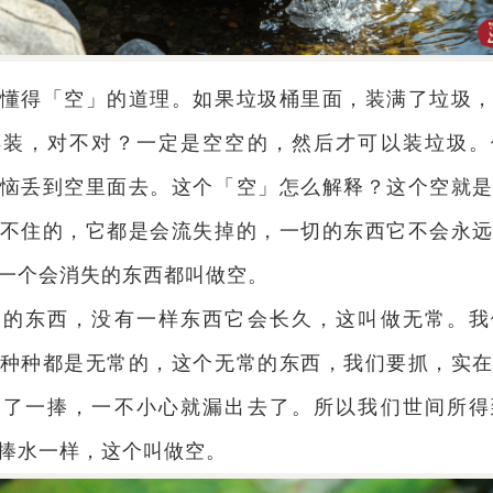
懂得「空」的道理。如果垃圾桶里面，装满了垃圾
再装，对不对？一定是空空的，然后才可以装垃圾。
恼丢到空里面去。这个「空」怎么解释？这个空就
不住的，它都是会流失掉的，一切的东西它不会永
一个会消失的东西都叫做空。
种的东西，没有一样东西它会长久，这叫做无常。我
种种都是无常的，这个无常的东西，我们要抓，实
捧了一捧，一不小心就漏出去了。所以我们世间所得
捧水一样，这个叫做空。