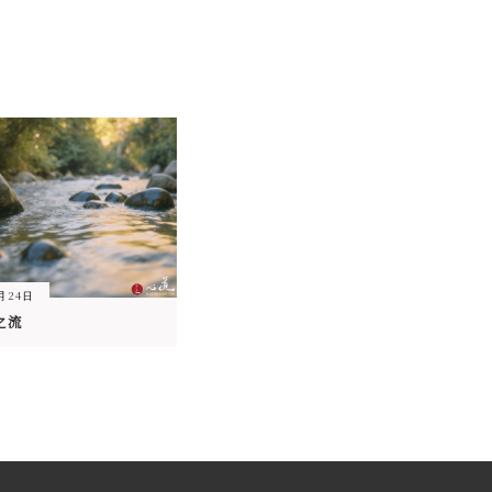
4月24日
之流