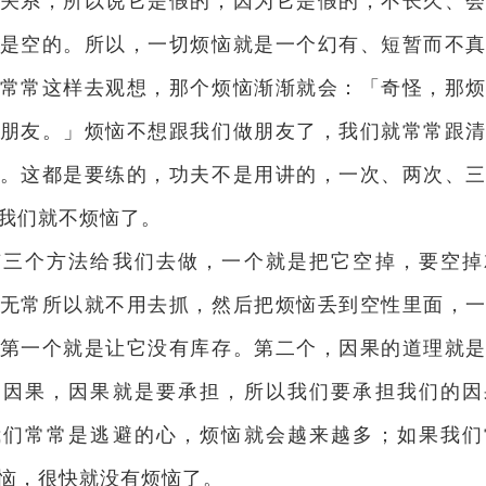
关系，所以说它是假的；因为它是假的，不长久、
是空的。所以，一切烦恼就是一个幻有、短暂而不
常常这样去观想，那个烦恼渐渐就会：「奇怪，那
朋友。」烦恼不想跟我们做朋友了，我们就常常跟
。这都是要练的，功夫不是用讲的，一次、两次、
我们就不烦恼了。
有三个方法给我们去做，一个就是把它空掉，要空掉
无常所以就不用去抓，然后把烦恼丢到空性里面，
第一个就是让它没有库存。第二个，因果的道理就
是因果，因果就是要承担，所以我们要承担我们的因
我们常常是逃避的心，烦恼就会越来越多；如果我们
恼，很快就没有烦恼了。