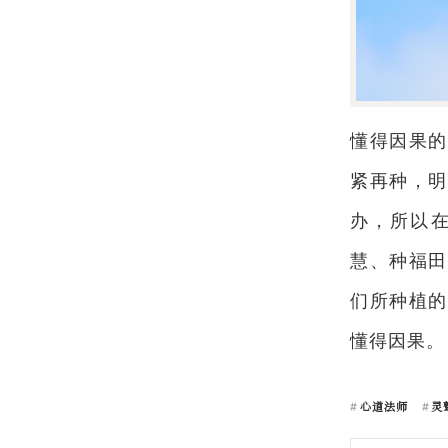
懂得因果的
紧再种，明
办，所以
慧、种福田
们所种植的
懂得因果。
心道法师
灵