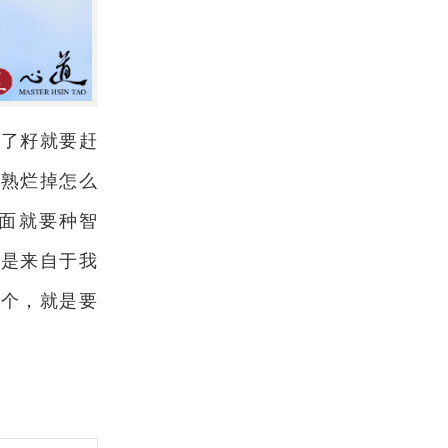
有了籽就要赶
候熟烂掉怎么
面就要种智
就是来自于我
二个，就是要