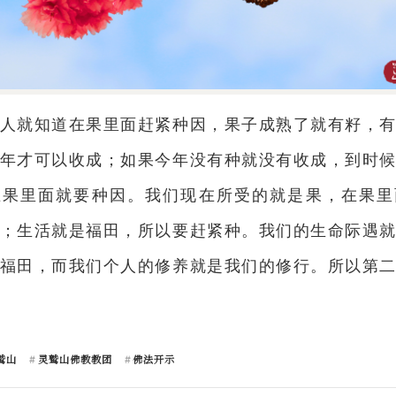
人就知道在果里面赶紧种因，果子成熟了就有籽，
年才可以收成；如果今年没有种就没有收成，到时
在果里面就要种因。我们现在所受的就是果，在果里
；生活就是福田，所以要赶紧种。我们的生命际遇
福田，而我们个人的修养就是我们的修行。所以第
鹫山
灵鹫山佛教教团
佛法开示