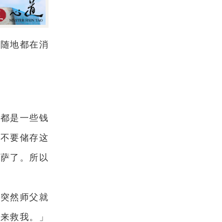
时随地都在消
的都是一些钱
就不要储存这
菩萨了。所以
，突然师父就
紧来救我。」