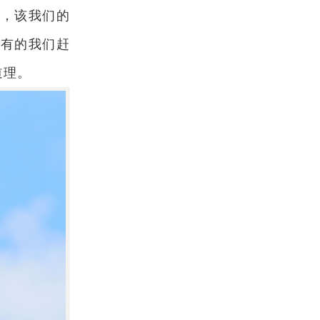
求，该我们的
该有的我们赶
道理。