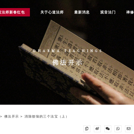
道法师新春红包
关于心道法师
最新消息
观音法门
禅
DHARMA TEACHINGS
佛法开示
佛法开示
消除烦恼的三个法宝（上）