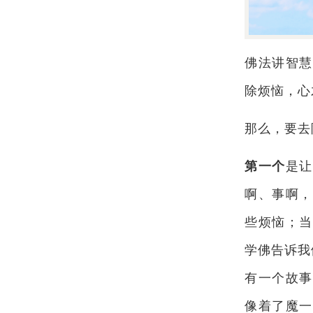
佛法讲智慧
除烦恼，心
那么，要去
第一个
是让
啊、事啊，
些烦恼；当
学佛告诉我
有一个故事
像着了魔一