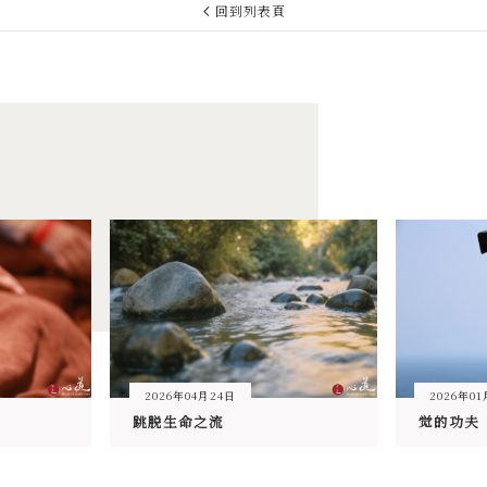
回到列表頁
2026年04月24日
2026年0
跳脱生命之流
觉的功夫