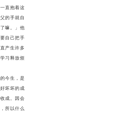
我一直抱着这
师父的手就自
好了嘛。」他
只要自己把手
一直产生许多
够学习释放烦
们的今生，是
好好坏坏的成
个收成。因会
了，所以什么