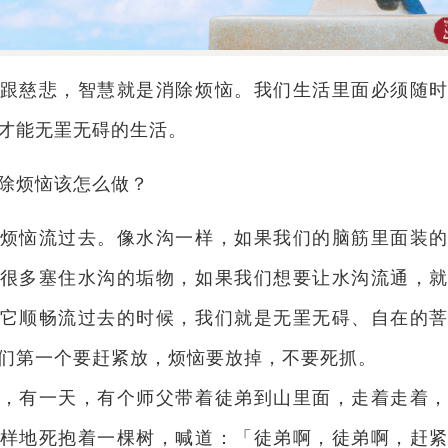
跟慈悲，智慧就是消除烦恼。我们生活里面必须随
才能无罣无碍的生活。
除烦恼该怎么做？
烦恼流过去。像水沟一样，如果我们的脑筋里面装
很多塞住水沟的垢物，如果我们想要让水沟流通，
它顺畅流过去的时候，我们就是无罣无碍、自在的
们第一个要赶紧放，烦恼要放掉，不要死抓。
，有一天，有个师父带着徒弟到山里面，走着走着
样地死抱着一棵树，喊道：「徒弟啊，徒弟啊，赶