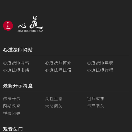
心道法师网站
心道法师网站
心道法师简介
心道法师年表
心道法师书籍
心道法师法语
心道法师行程
最新开示消息
佛法开示
灵性生态
祖师故事
四期教育
大悲闭关
华严闭关
禅修闭关
观音法门