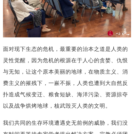
面对现下生态的危机，最重要的治本之道是人类的
灵性觉醒，因为危机的根源在于人心的贪婪、仇恨
与无知，让这个原本美丽的地球，在物质主义、消
费主义的摧残下，一嶡不振，人类也遭到大自然反
扑造成气候变迁、粮食短缺、海洋污染、资源掠夺
以及战争烘烤地球，核武毁灭人类的文明。
我们共同的生存环境遭遇史无前例的威胁，我们没