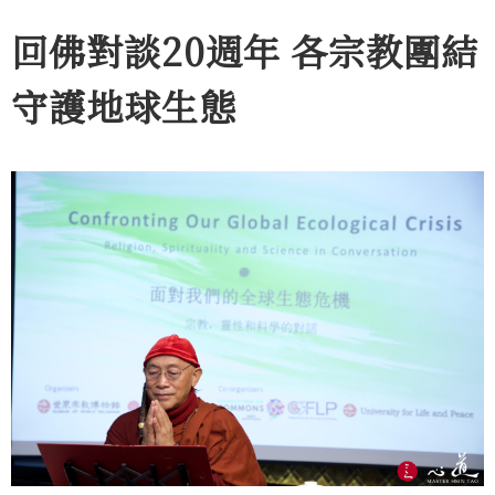
回佛對談20週年 各宗教團結
守護地球生態