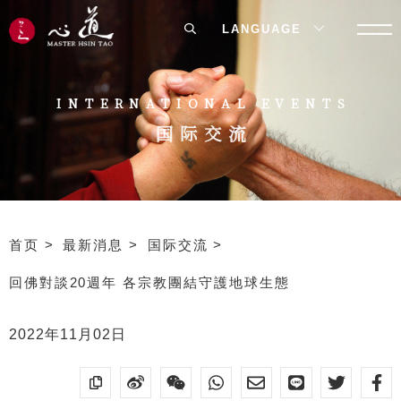
LANGUAGE
INTERNATIONAL EVENTS
国际交流
首页
最新消息
国际交流
回佛對談20週年 各宗教團結守護地球生態
2022年11月02日