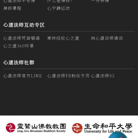
心道法师平安禅
什么是禅修？
一分钟禅
禅修课程
心宁静运动
心道法师互动专区
心道法师咒音唱诵
常转经轮心之道
向心道法师请法
心之道360环景
心道法师社群
心道法师官方LINE
心道法师FB粉丝专页
心道法师IG