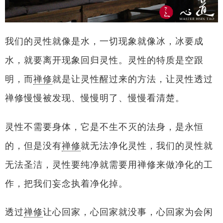
我们的灵性就像是水，一切现象就像冰，冰要成
水，就要离开现象回归灵性。灵性的特质是空跟
明，而
禅修
就是让灵性醒过来的方法，让灵性透过
禅修慢慢被发现、慢慢明了、慢慢看清楚。
灵性不需要身体，它是不生不灭的法身，是永恒
的，但是没有
禅修
就无法净化灵性，我们的灵性就
无法圣洁，灵性要纯净就需要用禅修来做净化的工
作，把我们妄念执着净化掉。
透过
禅修
让心回家，心回家就没事，心回家为会闲