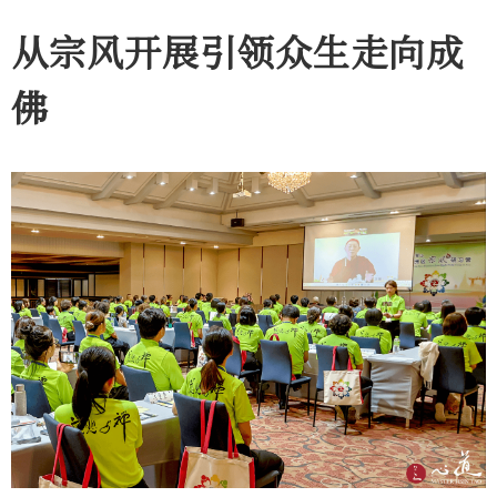
从宗风开展引领众生走向成
佛