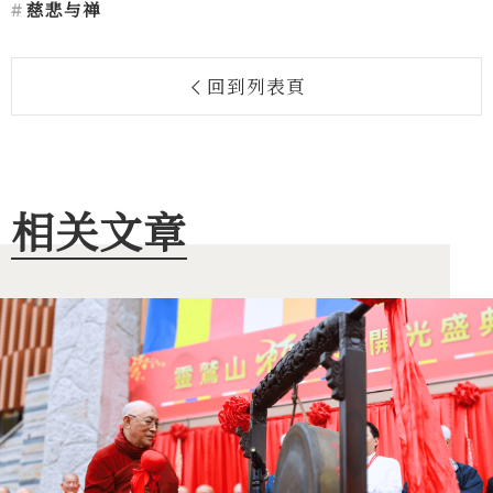
慈悲与禅
回到列表頁
相关文章