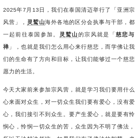
2025年7月13日，我们在泰国清迈举行了「亚洲宗
风营」，
灵鹫山
海外各地的区分会执事与干部，都
一起前往泰国参加。
灵鹫山
的宗风就是「
慈悲与
禅
」，也就是我们怎么用心来行慈悲，而学佛让我
们的生命有了方向和目标，让我们能够过一个慈悲
愿力的生活。
今天大家前来参加宗风营，就是学习我们要用什么
心来面对众生，对一切众生我们要有爱心，没有爱
心，我们接引不到众生。要产生爱心，就是要有怜
悯心，怜悯一切众生的苦，众生因为不明了佛法，