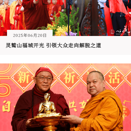
2025年06月20日
灵鹫山福城开光 引领大众走向解脱之道