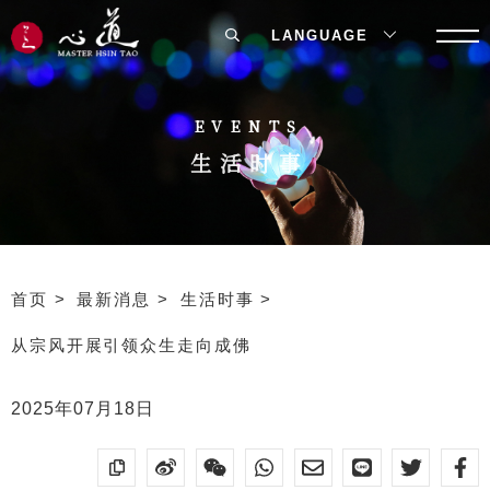
LANGUAGE
EVENTS
生活时事
首页
最新消息
生活时事
从宗风开展引领众生走向成佛
2025年07月18日