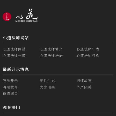
心道法师网站
心道法师网站
心道法师简介
心道法师年表
心道法师书籍
心道法师法语
心道法师行程
最新开示消息
佛法开示
灵性生态
祖师故事
四期教育
大悲闭关
华严闭关
禅修闭关
观音法门