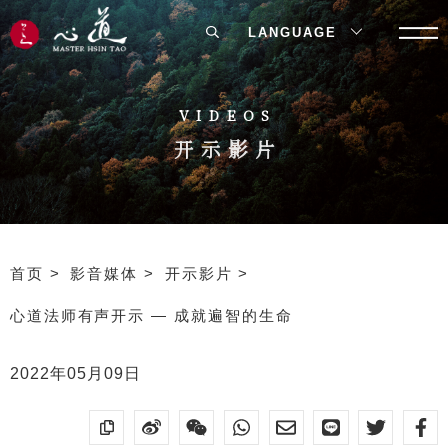
LANGUAGE
VIDEOS
开示影片
首页
影音媒体
开示影片
心道法师有声开示 — 成就遍智的生命
2022年05月09日