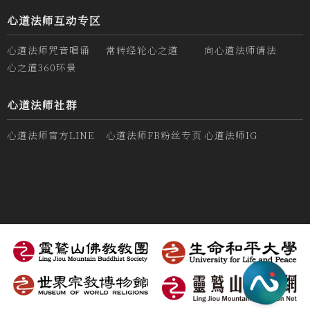
心道法师互动专区
心道法师咒音唱诵
常转经轮心之道
向心道法师请法
心之道360环景
心道法师社群
心道法师官方LINE
心道法师FB粉丝专页
心道法师IG