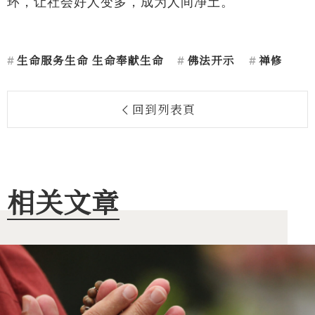
环，让社会好人变多，成为人间净土。
生命服务生命 生命奉献生命
佛法开示
禅修
回到列表頁
相关文章