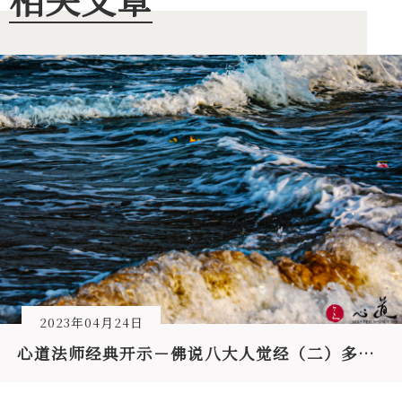
2023年04月24日
心道法师经典开示－佛说八大人觉经（二）多欲为苦