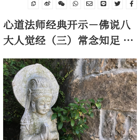
心道法师经典开示－佛说八
大人觉经（三）常念知足 唯
慧是业