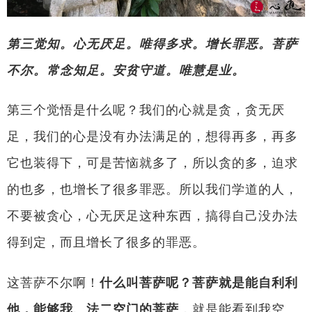
第三觉知。心无厌足。唯得多求。增长罪恶。菩萨
不尔。常念知足。安贫守道。唯慧是业。
第三个觉悟是什么呢？我们的心就是贪，贪无厌
足，我们的心是没有办法满足的，想得再多，再多
它也装得下，可是苦恼就多了，所以贪的多，迫求
的也多，也增长了很多罪恶。所以我们学道的人，
不要被贪心，心无厌足这种东西，搞得自己没办法
得到定，而且增长了很多的罪恶。
这菩萨不尔啊！
什么叫菩萨呢？菩萨就是能自利利
他，能够我、法二空门的菩萨
，就是能看到我空、