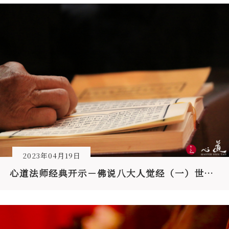
2023年04月19日
心道法师经典开示－佛说八大人觉经（一）世间无常