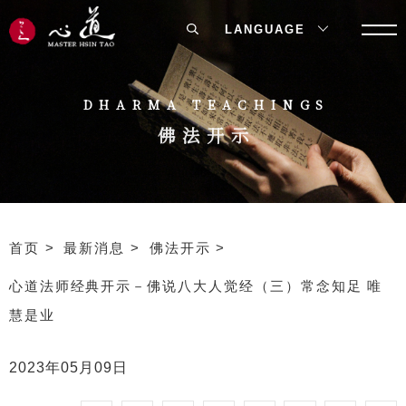
LANGUAGE
DHARMA TEACHINGS
佛法开示
首页
最新消息
佛法开示
心道法师经典开示－佛说八大人觉经（三）常念知足 唯
慧是业
2023年05月09日