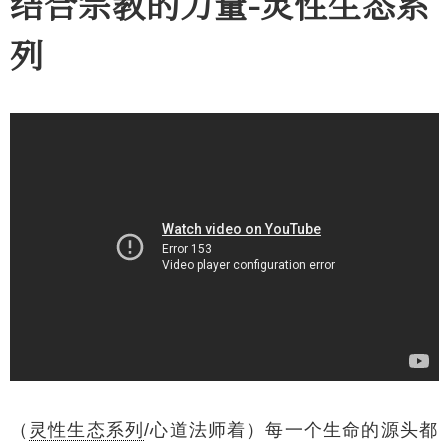
结合宗教的力量-灵性生态系
列
（
灵性生态系列
/心道法师着）每一个生命的源头都