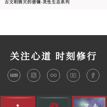
古文明毁灭的借镜-灵性生态系列
关注心道 时刻修行