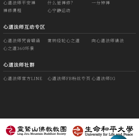
心道法师平安禅
什么是禅修？
一分钟禅
禅修课程
心宁静运动
心道法师互动专区
心道法师咒音唱诵
常转经轮心之道
向心道法师请法
心之道360环景
心道法师社群
心道法师官方LINE
心道法师FB粉丝专页
心道法师IG