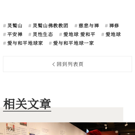
灵鹫山
灵鹫山佛教教团
慈悲与禅
禅修
平安禅
灵性生态
爱地球 爱和平
爱地球
爱与和平地球家
爱与和平地球一家
回到列表頁
相关文章