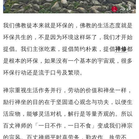
我们佛教徒本来就是环保的，佛教的生活态度就是
环保共生的，不是因为环境这样坏了，我们才开始
提倡。我们主张吃素，提倡简约朴素，提倡
禅修
都
是根本的环保，如果没有一个基本的宇宙观，很多
环保行动还是流于口号及繁琐。
禅宗重视生活作务并行，劳动的价值和禅坐一样，
励行禅坐的目的在于坚固道心观念与功夫，以便生
活应物，能够灵活对机，解行是等量齐观的。所以
百丈禅师的「一日不作，一日不食」变成我们禅宗
的宗风。百丈禅师平时喜劳务，勤农作、执劳不