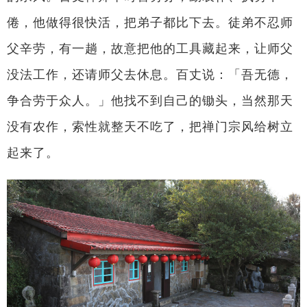
倦，他做得很快活，把弟子都比下去。徒弟不忍师
父辛劳，有一趟，故意把他的工具藏起来，让师父
没法工作，还请师父去休息。百丈说：「吾无德，
争合劳于众人。」他找不到自己的锄头，当然那天
没有农作，索性就整天不吃了，把禅门宗风给树立
起来了。