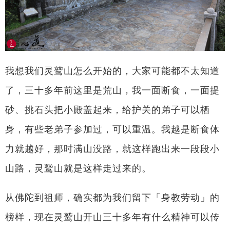
我想我们灵鹫山怎么开始的，大家可能都不太知道
了，三十多年前这里是荒山，我一面断食，一面提
砂、挑石头把小殿盖起来，给护关的弟子可以栖
身，有些老弟子参加过，可以重温。我越是断食体
力就越好，那时满山没路，就这样跑出来一段段小
山路，灵鹫山就是这样走过来的。
从佛陀到祖师，确实都为我们留下「身教劳动」的
榜样，现在灵鹫山开山三十多年有什么精神可以传