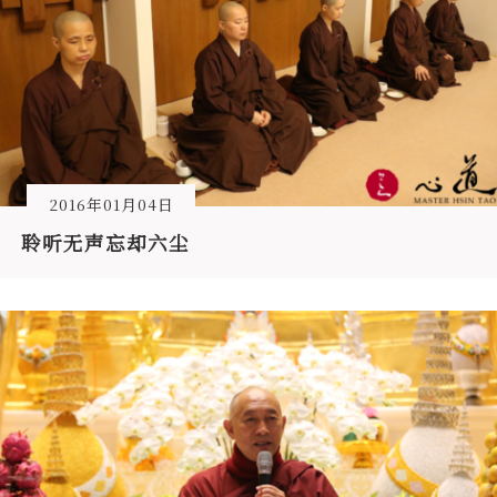
2016年01月04日
聆听无声忘却六尘