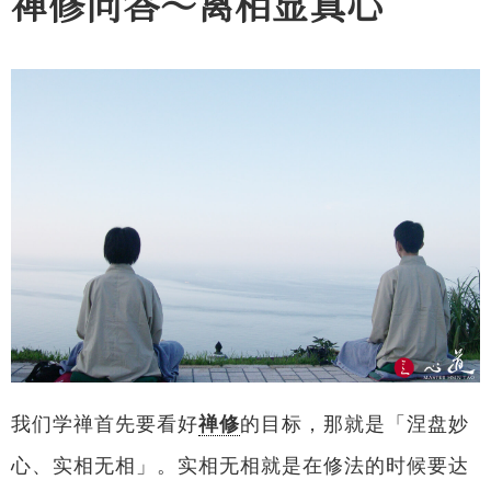
禅修问答～离相显真心
我们学禅首先要看好
禅修
的目标，那就是「涅盘妙
心、实相无相」。实相无相就是在修法的时候要达