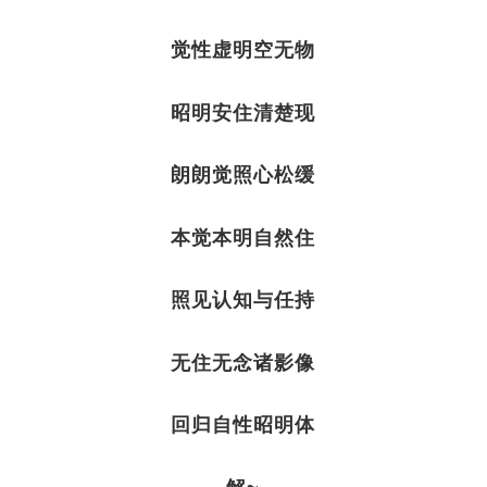
觉性虚明空无物
昭明安住清楚现
朗朗觉照心松缓
本觉本明自然住
照见认知与任持
无住无念诸影像
回归自性昭明体