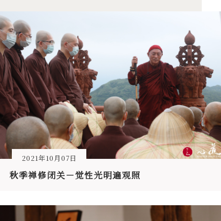
2021年10月07日
秋季禅修闭关－觉性光明遍观照