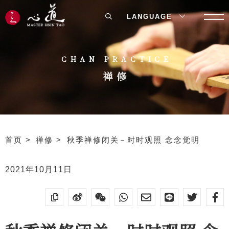
LANGUAGE
CHAN PRACTICE
禅修
首页
禅修
秋季禅修闭关－时时观照 念念觉明
2021年10月11日