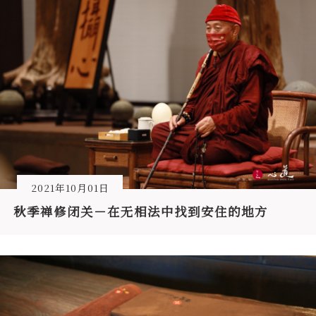
2021年10月01日
秋季禅修闭关－在无相法中找到安住的地方