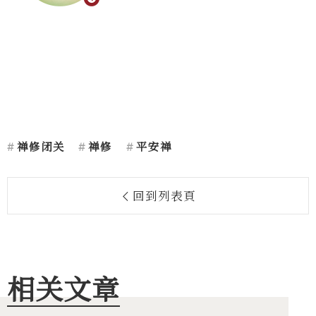
禅修闭关
禅修
平安禅
回到列表頁
相关文章