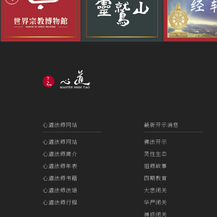
心道法师网站
最新开示消息
心道法师网站
佛法开示
心道法师简介
灵性生态
心道法师年表
祖师故事
心道法师书籍
四期教育
心道法师法语
大悲闭关
心道法师行程
华严闭关
禅修闭关