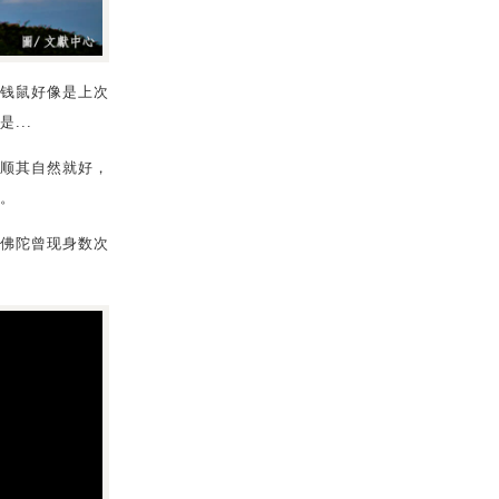
钱鼠好像是上次
...
顺其自然就好，
。
佛陀曾现身数次