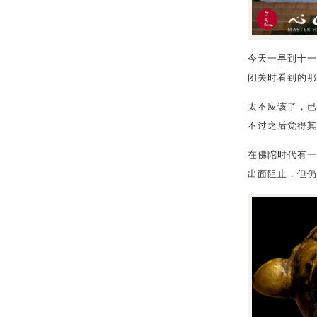
今天一早到十一
闭关时看到的那
太不应该了，已
不过之后觉得其
在佛陀时代有一
出面阻止，但仍