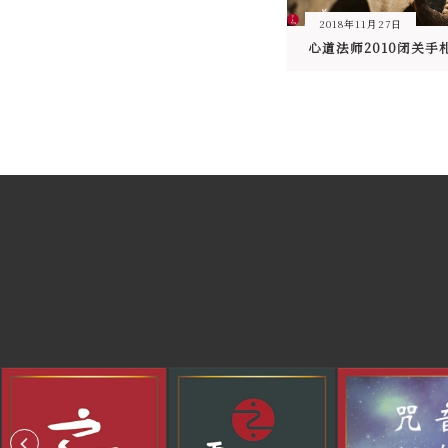
2018年11月27日
心道法师2010闭关手