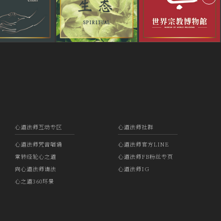
心道法师互动专区
心道法师社群
心道法师咒音唱诵
心道法师官方LINE
常转经轮心之道
心道法师FB粉丝专页
向心道法师请法
心道法师IG
心之道360环景