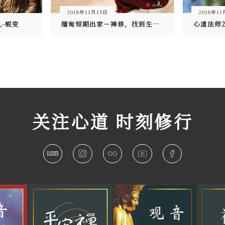
2018年11月15日
2018年11
札-蜕变
缅甸短期出家－禅修，找到生命的明珠
关注心道 时刻修行