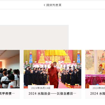
回到列表頁
2024年08月14日
2024年0
2024 水陆法会——养成学佛惯性 相续成佛工作
2024 水陆法会——以信念感召诸佛 以水陆传灯利众生