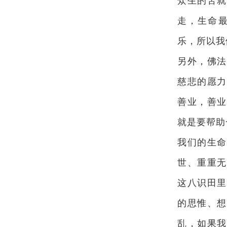
众生的苦就
走，生命
乐，所以我
另外，佛法
慈悲的愿力
善业，善业
就是要帮助
我们的生命
世、重重无
这八识田里
的思惟、想
乱，如果我