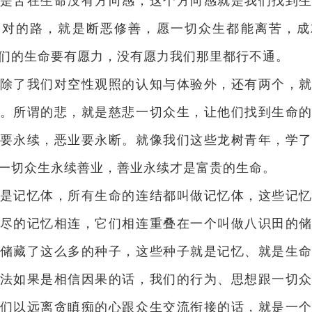
是苦在生命没有方向感，这个方向感就是我们找到
最对的路，就是断恶修善，愿一切众生都能离苦，成
们的生命要有愿力，没有愿力我们那里都行不通。
除了我们对空性观照的认知与体验外，还有两个，
。所谓的悲，就是慈悲一切众生，让他们找到生命
要永续，恶业要永断。就像我们这些龙树青年，学
一切众生永续善业，善业永续才是富贵的生命。
是记忆体，所有生命的连结都叫做记忆体，这些记
尽的记忆相连，它们相连重叠在一个叫做八识田的
储藏了这么多的种子，这些种子就是记忆、就是生
法如果是相信因果的话，我们的行为、思想跟一切
们以远离贪瞋痴的心跟众生交流衔接的话，就是一