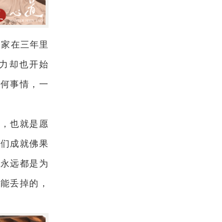
喜大家在三年里
力却也开始
任何事情，一
乐，也就是愿
我们成就佛果
是永远都是为
不能丢掉的，