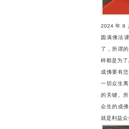
2024 年
圆满佛法
了，所谓的
样都是为了
成佛要有悲
一切众生离
的关键。所
众生的成佛
就是利益众