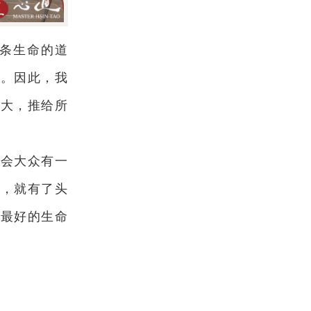
这条生命的道
贵。因此，我
光大，推给所
社会大众有一
验，就有了头
到最好的生命