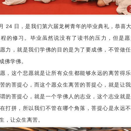
 8 月 24 日，是我们第六届龙树青年的毕业典礼，恭
课程的修习。毕业虽然说没有了读书的压力，但是愿
愿力，就是我们学佛的目的是为了要成佛，不管做
成佛学佛。
愿，这个悲愿就是让所有众生都能够永远的离苦得
苦的菩提心，而这个愿众生离苦的菩提心，就是让
谓的菩提心，就是一个学佛人的志业，这个志业就
在打拼，所以我们不管在哪个角落，菩提心是永远
生，让众生离苦。