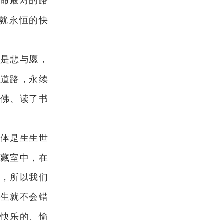
生命最对的路
就永恒的快
就是悲与愿，
的道路，永续
了佛、读了书
忆体是生生世
储藏室中，在
命，所以我们
众生就不会错
个快乐的、愉